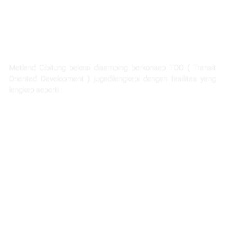
FASILITAS TERLENGKAP
Metland Cibitung bekasi disamping berkonsep TOD ( Transit
Oriented Development ) jugadilengkapi dengan fasilitas yang
lengkap seperti :
Rumah Sakit Hermina
Ability Hub
Ruang terbuka hijau yang luas
Sarana pendidikan
Hotel dan apartemen
Mall dan pertokoan