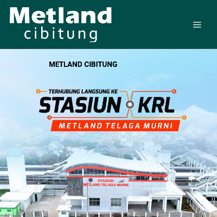
Skip
to
content
METLAND CIBITUNG