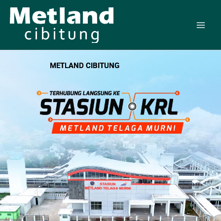
Skip
to
content
METLAND CIBITUNG