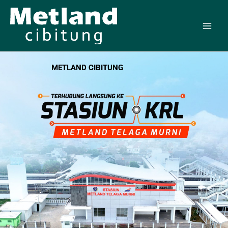
Skip
to
content
METLAND CIBITUNG