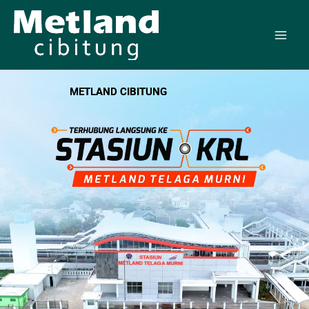
Skip
to
content
METLAND CIBITUNG