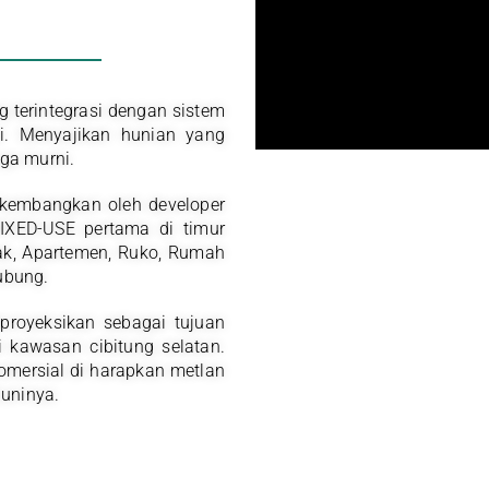
terintegrasi dengan sistem
si. Menyajikan hunian yang
aga murni.
 kembangkan oleh developer
IXED-USE pertama di timur
ak, Apartemen, Ruko, Rumah
ubung.
proyeksikan sebagai tujuan
 kawasan cibitung selatan.
mersial di harapkan metlan
uninya.