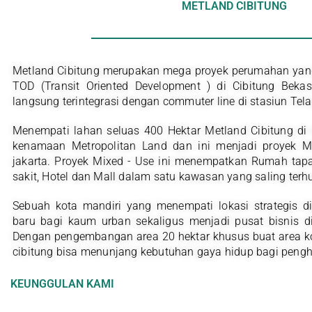
METLAND CIBITUNG
Metland Cibitung merupakan mega proyek perumahan yang 
TOD (Transit Oriented Development ) di Cibitung Beka
langsung terintegrasi dengan commuter line di stasiun Tel
Menempati lahan seluas 400 Hektar Metland Cibitung di
kenamaan Metropolitan Land dan ini menjadi proyek M
jakarta. Proyek Mixed - Use ini menempatkan Rumah tap
sakit, Hotel dan Mall dalam satu kawasan yang saling terh
Sebuah kota mandiri yang menempati lokasi strategis di
baru bagi kaum urban sekaligus menjadi pusat bisnis di
Dengan pengembangan area 20 hektar khusus buat area ko
cibitung bisa menunjang kebutuhan gaya hidup bagi pengh
KEUNGGULAN KAMI