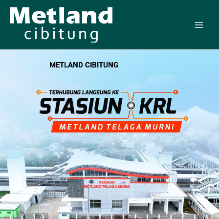
Skip
to
content
METLAND CIBITUNG