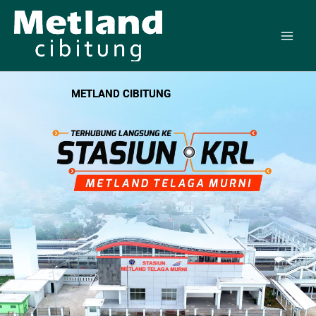
Skip
to
content
METLAND CIBITUNG