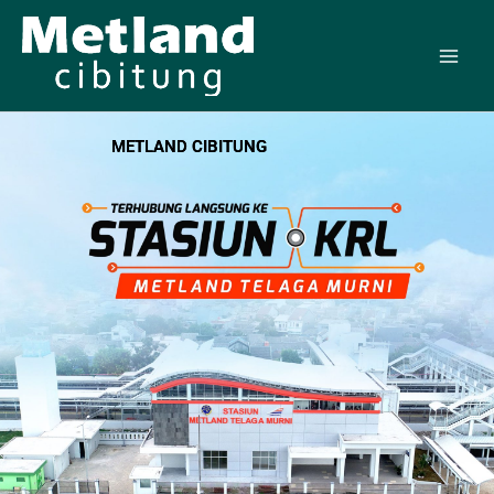
Skip
to
content
METLAND CIBITUNG