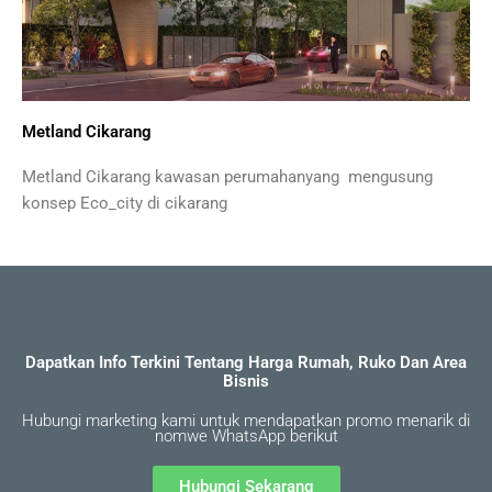
Metland Cikarang
Metland Cikarang kawasan perumahanyang mengusung
konsep Eco_city di cikarang
Dapatkan Info Terkini Tentang Harga Rumah, Ruko Dan Area
Bisnis
Hubungi marketing kami untuk mendapatkan promo menarik di
nomwe WhatsApp berikut
Hubungi Sekarang