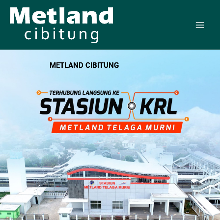
Skip
to
content
METLAND CIBITUNG