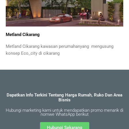
Metland Cikarang
Metland Cikarang kawasan perumahanyang mengusung
konsep Eco_city di cikarang
Dapatkan Info Terkini Tentang Harga Rumah, Ruko Dan Area
Bisnis
Hubungi marketing kami untuk mendapatkan promo menarik di
nomwe WhatsApp berikut
Hubungi Sekarang