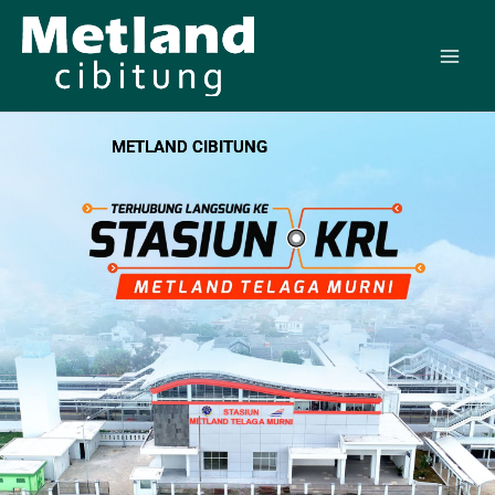
Skip
to
content
METLAND CIBITUNG