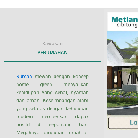
45 Menit Menuju Bandara Halim Perdana Kusuma
Kawasan
PERUMAHAN
Rumah
mewah dengan konsep
home green menyajikan
kehidupan yang sehat, nyaman
dan aman. Keseimbangan alam
yang selaras dengan kehidupan
modern memberikan dapak
positif di sepanjang hari
.
Megahnya bangunan rumah di