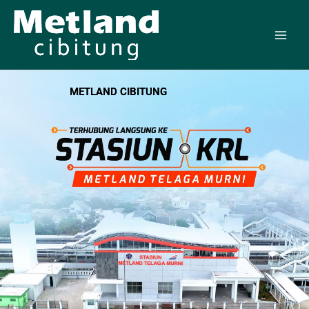
Skip
to
content
METLAND CIBITUNG