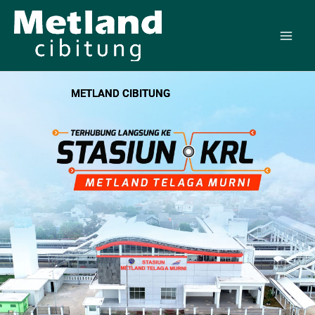
Skip
to
content
METLAND CIBITUNG