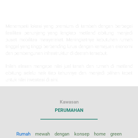
KEUNTUNGAN INVESTASI
Menempati lokasi yang premium di tambah dengan berbagai
fasilitas penunjang yang lengkap metland cibitung menjadi
pusat mobilitas masyarakat. Meningkatnya kebutuhan rumah
tinggal yang tinggi berbanding lurus dengan kemajuan ekonomi
dan pembangunan infrastruktur di daerah tersebut.
Inilah alasan mengapa nilai jual tanah dan rumah di metland
cibitung selalu naik tiap tahunnya dan menjadi pilihan tepat
untuk nilai investasi di sini.
Kawasan
PERUMAHAN
Rumah
mewah dengan konsep home green