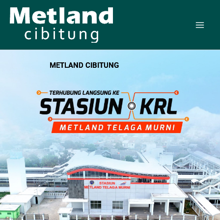
Skip
to
content
METLAND CIBITUNG