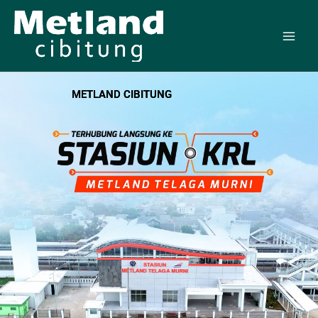
Skip
to
content
METLAND CIBITUNG