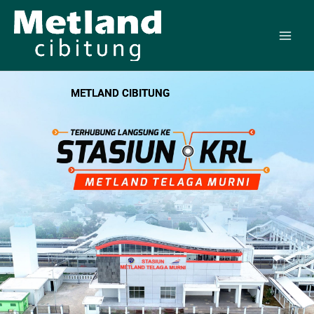
Skip
to
content
METLAND CIBITUNG