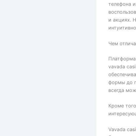
телефона и
воспользов
и акциях. 
интуитивно
Чем отлича
Платформа 
vavada cas
обеспечива
формы до п
всегда мож
Кроме того
интересую
Vavada cas