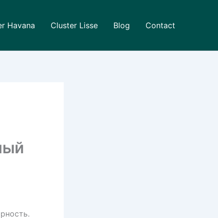
er Havana
Cluster Lisse
Blog
Contact
ный
рность.