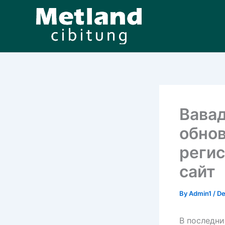
Skip
to
content
Вавад
обнов
регис
сайт
By
Admin1
/
De
В последни