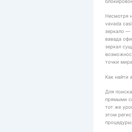
блокирово
Несмотря н
vavada cas
зеркало — 
вавада офи
зеркал су
возможност
точки мира
Как найти 
Для поиска
прямыми сс
тот же уро
этом регис
процедуры,