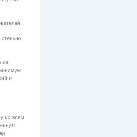
ователей
чительно
н из
 минимум
сий и
у ко всем
минут:
ер