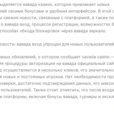
ыделяется вавада казино, которое привлекает новых
лей своими бонусами и удобным интерфейсом. В этой 
 свежие новости, связанные с платформой, а также п
о вавада вход, процессе регистрации, возможностях 
способах обхода блокировок через вавада зеркало.
овости: вавада вход упрощен для новых пользователе
авных обновлений, о котором сообщает vavada casino 
я процедуры авторизации на вавада официальный сайт
д осуществляется в несколько кликов, что значительно
я новых и постоянных игроков. Нет необходимости пр
оверки, достаточно подтверждения данных, что макс
 пользователей. Также стоит отметить, что после вход
и платформы, включая бонусы вавада, турниры и экск