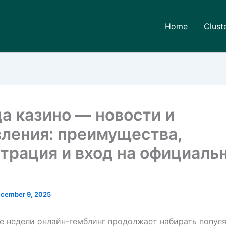
Home
Clust
а казино — новости и
ления: преимущества,
трация и вход на официаль
cember 9, 2025
е недели онлайн-гемблинг продолжает набирать популя