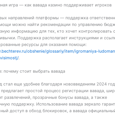
ная игра — как вавада казино поддерживает игроков
вых направлений платформы — поддержка ответственн
омощи можно найти рекомендации по управлению бюдж
зную информацию для тех, кто хочет контролировать 
ивычки. Поддержка располагает инструкциями и ссыл
ированные ресурсы для оказания помощи:
.bechterev.ru/obshenie/glossariy/item/igromaniya-ludoman
visimostj/
.
: почему стоит выбрать вавада
д стал еще удобнее благодаря нововведениям 2024 год
предлагает простой процесс регистрации вавада, ши
т развлечений, прозрачные бонусы вавада, а также
чную поддержку. Использование вавада зеркало гаран
ный доступ в обход блокировок, а вавада официальны