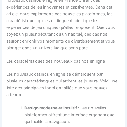
nouveaux casinos en ligne en France offrent des
expériences de jeu innovantes et captivantes. Dans cet
article, nous explorerons ces nouvelles plateformes, les
caractéristiques qui les distinguent, ainsi que les
expériences de jeu uniques qu’elles proposent. Que vous
soyez un joueur débutant ou un habitué, ces casinos
sauront enrichir vos moments de divertissement et vous
plonger dans un univers ludique sans pareil.
Les caractéristiques des nouveaux casinos en ligne
Les nouveaux casinos en ligne se démarquent par
plusieurs caractéristiques qui attirent les joueurs. Voici une
liste des principales fonctionnalités que vous pouvez
attendre :
Design moderne et intuitif :
Les nouvelles
plateformes offrent une interface ergonomique
qui facilite la navigation.