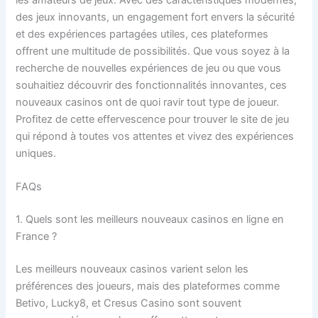
des jeux innovants, un engagement fort envers la sécurité
et des expériences partagées utiles, ces plateformes
offrent une multitude de possibilités. Que vous soyez à la
recherche de nouvelles expériences de jeu ou que vous
souhaitiez découvrir des fonctionnalités innovantes, ces
nouveaux casinos ont de quoi ravir tout type de joueur.
Profitez de cette effervescence pour trouver le site de jeu
qui répond à toutes vos attentes et vivez des expériences
uniques.
FAQs
1. Quels sont les meilleurs nouveaux casinos en ligne en
France ?
Les meilleurs nouveaux casinos varient selon les
préférences des joueurs, mais des plateformes comme
Betivo, Lucky8, et Cresus Casino sont souvent