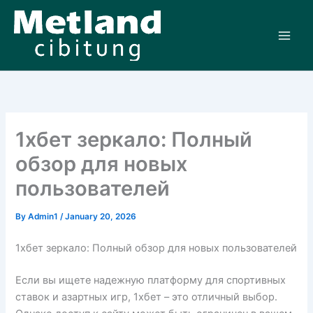
Skip
to
content
1хбет зеркало: Полный
обзор для новых
пользователей
By
Admin1
/
January 20, 2026
1хбет зеркало: Полный обзор для новых пользователей
Если вы ищете надежную платформу для спортивных
ставок и азартных игр, 1хбет – это отличный выбор.