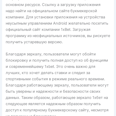
основном ресурсе. Ссылку а загрузку приложения
надо найти на официальном сайте букмекерской
компании. Для установки приложения на устройства
неусыпным управлением Android желательно посетить
официальный сайт компании 1xBet. Загружая
программу из неофициальных источников, вы рискуете
получить устаревшую версию.
Благодаря зеркалу, пользователи могут обойти
блокировку и получить полная доступ ко об функциям
и современнейшему 1xbet. Это очень важно для
лучших, кто хочет делать ставки и следил за
спортивными события в режиме реального времени.
Благодаря работающему зеркалу, пользователи могут
быть уверены и надежности и безопасности своих
данных. Таким образом, работающее зеркало 1хбет на
следующее является надежным образом получить
доступ к популярному букмекерскому сайту, несмотря