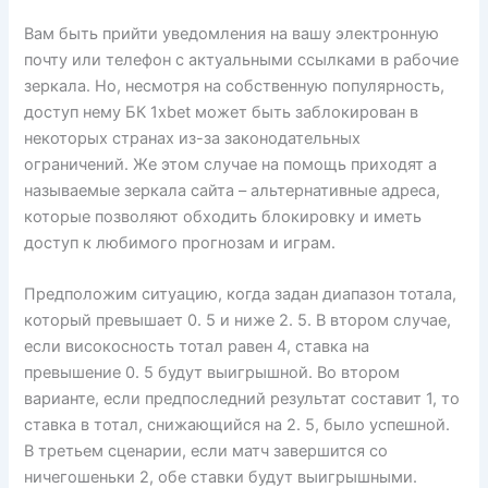
Вам быть прийти уведомления на вашу электронную
почту или телефон с актуальными ссылками в рабочие
зеркала. Но, несмотря на собственную популярность,
доступ нему БК 1xbet может быть заблокирован в
некоторых странах из-за законодательных
ограничений. Же этом случае на помощь приходят а
называемые зеркала сайта – альтернативные адреса,
которые позволяют обходить блокировку и иметь
доступ к любимого прогнозам и играм.
Предположим ситуацию, когда задан диапазон тотала,
который превышает 0. 5 и ниже 2. 5. В втором случае,
если високосность тотал равен 4, ставка на
превышение 0. 5 будут выигрышной. Во втором
варианте, если предпоследний результат составит 1, то
ставка в тотал, снижающийся на 2. 5, было успешной.
В третьем сценарии, если матч завершится со
ничегошеньки 2, обе ставки будут выигрышными.