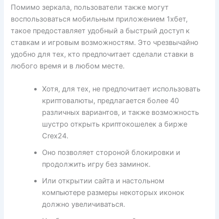
Помимо зеркала, пользователи также могут
воспользоваться мобильным приложением 1хбет,
такое предоставляет удобный а быстрый доступ к
ставкам и игровым возможностям. Это чрезвычайно
удобно для тех, кто предпочитает сделали ставки в
любого время и в любом месте.
Хотя, для тех, не предпочитает использовать
криптовалюты, предлагается более 40
различных вариантов, и также возможность
шустро открыть криптокошелек а бирже
Crex24.
Оно позволяет стороной блокировки и
продолжить игру без заминок.
Или открытии сайта и настольном
компьютере размеры некоторых иконок
должно увеличиваться.