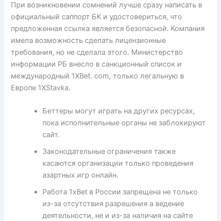
При возникновении сомнений лучше сразу написать в
официальный саппорт БК и удостовериться, что
предложенная ссылка является безопасной. Компания
имела возможность сделать лицензионные
требования, но не сделала этого. Министерство
информации РБ внесло в санкционный список и
международный 1XBet. com, только легальную в
Европе 1XStavka.
Беттеры могут играть на других ресурсах,
пока исполнительные органы не заблокируют
сайт.
Законодательные ограничения также
касаются организации только проведения
азартных игр онлайн.
Работа 1xBet в России запрещена не только
из-за отсутствия разрешения а ведение
деятельности, не и из-за наличия на сайте