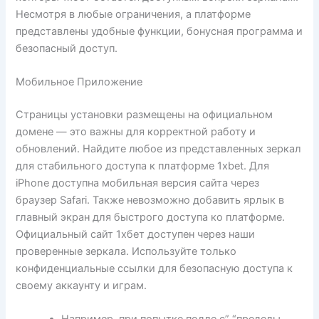
Несмотря в любые ограничения, а платформе
представлены удобные функции, бонусная программа и
безопасный доступ.
Мобильное Приложение
Страницы установки размещены на официальном
домене — это важны для корректной работу и
обновлений. Найдите любое из представленных зеркал
для стабильного доступа к платформе 1xbet. Для
iPhone доступна мобильная версия сайта через
браузер Safari. Также невозможно добавить ярлык в
главный экран для быстрого доступа ко платформе.
Официальный сайт 1хбет доступен через наши
проверенные зеркала. Используйте только
конфиденциальные ссылки для безопасную доступа к
своему аккаунту и играм.