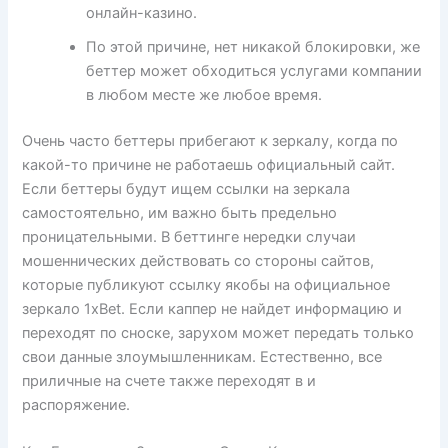
онлайн-казино.
По этой причине, нет никакой блокировки, же
беттер может обходиться услугами компании
в любом месте же любое время.
Очень часто беттеры прибегают к зеркалу, когда по
какой-то причине не работаешь официальный сайт.
Если беттеры будут ищем ссылки на зеркала
самостоятельно, им важно быть предельно
проницательными. В беттинге нередки случаи
мошеннических действовать со стороны сайтов,
которые публикуют ссылку якобы на официальное
зеркало 1xBet. Если каппер не найдет информацию и
переходят по сноске, зарухом может передать только
свои данные злоумышленникам. Естественно, все
приличные на счете также переходят в и
распоряжение.