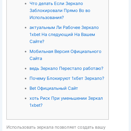
Что делать Если Зеркало
Заблокировали Прямо Во во
Использования?
актуальным Ли Рабочее Зеркало
1xbet На следующий На Вашем
Сайте?
Мобильная Версия Официального
Сайта
ведь Зеркало Перестало работаю?
Почему Блокируют 1хбет Зеркало?
Bet Официальный Сайт
хоть Риск При уменьшении Зеркал
1xbet?
Использовать зеркала позволяет создать вашу