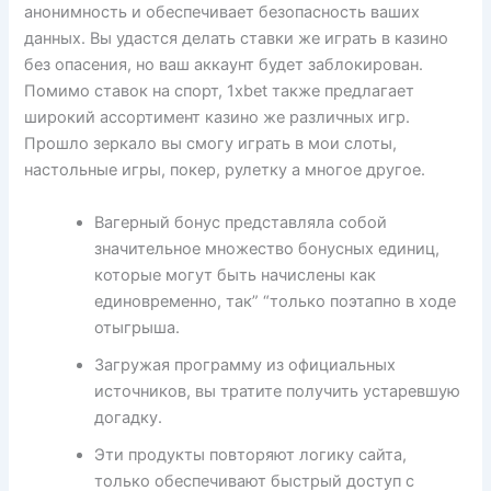
анонимность и обеспечивает безопасность ваших
данных. Вы удастся делать ставки же играть в казино
без опасения, но ваш аккаунт будет заблокирован.
Помимо ставок на спорт, 1xbet также предлагает
широкий ассортимент казино же различных игр.
Прошло зеркало вы смогу играть в мои слоты,
настольные игры, покер, рулетку а многое другое.
Вагерный бонус представляла собой
значительное множество бонусных единиц,
которые могут быть начислены как
единовременно, так” “только поэтапно в ходе
отыгрыша.
Загружая программу из официальных
источников, вы тратите получить устаревшую
догадку.
Эти продукты повторяют логику сайта,
только обеспечивают быстрый доступ с