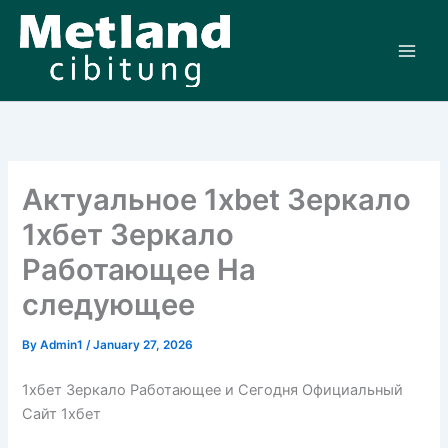
Skip
to
content
Актуальное 1xbet Зеркало
1хбет Зеркало
Работающее На
следующее
By
Admin1
/
January 27, 2026
1хбет Зеркало Работающее и Сегодня Официальный
Сайт 1хбет