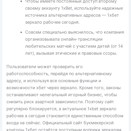
Чтобы имеете постоянный доступ второму
своему аккаунту 1xBet, используйте надежные
источника альтернативных адресов — 1хбет
зеркало рабочее сегодня.
Совсем специально выяснилось, что компания
организовывала онлайн-трансляции
любительских матчей с участием детей (от 14
лет), вызывая этические и правовые ссоры.
Пользователи может проверить его
работоспособность, перейдя по альтернативному
адресу, и используя все основные функции и
возможности хбет через зеркало. Кроме того, законы
останавливают нелегальный игорный бизнес, чтобы
снизить риск азартной зависимости. Поэтому сайт
регулярно блокируется, а актуальное 1xbet зеркало
рабочее а сегодня становится единственным способом
входа на сейчас. Официальный сайт букмекерской
конторы 1хбет остаётся доступным вопреки зеркалам.