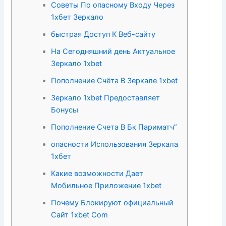
Советы По опасному Входу Через
1хбет Зеркало
быстрая Доступ К Веб-сайту
На Сегодняшний день Актуальное
Зеркало 1xbet
Пополнение Счёта В Зеркале 1xbet
Зеркало 1xbet Предоставляет
Бонусы
Пополнение Счета В Бк Париматч”
опасности Использования Зеркала
1хбет
Какие возможности Дает
Мобильное Приложение 1xbet
Почему Блокируют официальный
Сайт 1xbet Com