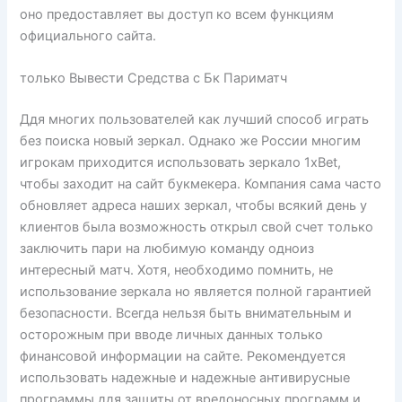
оно предоставляет вы доступ ко всем функциям
официального сайта.
только Вывести Средства с Бк Париматч
Ддя многих пользователей как лучший способ играть
без поиска новый зеркал. Однако же России многим
игрокам приходится использовать зеркало 1xBet,
чтобы заходит на сайт букмекера. Компания сама часто
обновляет адреса наших зеркал, чтобы всякий день у
клиентов была возможность открыл свой счет только
заключить пари на любимую команду одноиз
интересный матч. Хотя, необходимо помнить, не
использование зеркала но является полной гарантией
безопасности. Всегда нельзя быть внимательным и
осторожным при вводе личных данных только
финансовой информации на сайте. Рекомендуется
использовать надежные и надежные антивирусные
программы ддя защиты от вредоносных программ и