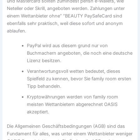
und Mastercard sollten zumindest perish e-Wallets, wie
Neteller oder Skrill, angeboten werden. Zahlungen unter
einem Wettanbieter ohne” “BEAUTY PaySafeCard sind
ebenfalls sehr praktisch, weil diese sofort und anonym
ablaufen.
PayPal wird aus diesem grund nur von
Buchmachern angeboten, die noch eine deutsche
Lizenz besitzen.
Verantwortungsvoll wetten bedeutet, dieses
Spielfeld zu kennen, bevor Sie family room ersten
Tipp behandeln.
Kryptowährungen werden von family room
meisten Wettanbietern abgerechnet OASIS
akzeptiert.
Die Allgemeinen Geschäftsbedingungen (AGB) sind das
Fundament für alles, was unter einem Wettanbieter weniger