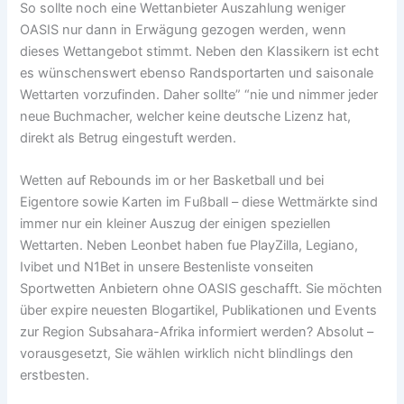
So sollte noch eine Wettanbieter Auszahlung weniger
OASIS nur dann in Erwägung gezogen werden, wenn
dieses Wettangebot stimmt. Neben den Klassikern ist echt
es wünschenswert ebenso Randsportarten und saisonale
Wettarten vorzufinden. Daher sollte” “nie und nimmer jeder
neue Buchmacher, welcher keine deutsche Lizenz hat,
direkt als Betrug eingestuft werden.
Wetten auf Rebounds im or her Basketball und bei
Eigentore sowie Karten im Fußball – diese Wettmärkte sind
immer nur ein kleiner Auszug der einigen speziellen
Wettarten. Neben Leonbet haben fue PlayZilla, Legiano,
Ivibet und N1Bet in unsere Bestenliste vonseiten
Sportwetten Anbietern ohne OASIS geschafft. Sie möchten
über expire neuesten Blogartikel, Publikationen und Events
zur Region Subsahara-Afrika informiert werden? Absolut –
vorausgesetzt, Sie wählen wirklich nicht blindlings den
erstbesten.