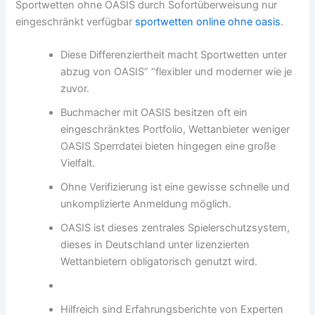
Sportwetten ohne OASIS durch Sofortüberweisung nur
eingeschränkt verfügbar
sportwetten online ohne oasis
.
Diese Differenziertheit macht Sportwetten unter
abzug von OASIS” “flexibler und moderner wie je
zuvor.
Buchmacher mit OASIS besitzen oft ein
eingeschränktes Portfolio, Wettanbieter weniger
OASIS Sperrdatei bieten hingegen eine große
Vielfalt.
Ohne Verifizierung ist eine gewisse schnelle und
unkomplizierte Anmeldung möglich.
OASIS ist dieses zentrales Spielerschutzsystem,
dieses in Deutschland unter lizenzierten
Wettanbietern obligatorisch genutzt wird.
Hilfreich sind Erfahrungsberichte von Experten