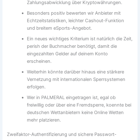
Zahlungsabwicklung über Kryptowährungen.
Besonders positiv bewerten wir Anbieter mit
Echtzeitstatistiken, leichter Cashout-Funktion
und breitem eSports-Angebot.
Ein neues wichtiges Kriterium ist natürlich die Zeit,
perish der Buchmacher benötigt, damit die
eingezahlten Gelder auf deinem Konto
erscheinen.
Weiterhin könnte darüber hinaus eine stärkere
Vernetzung mit internationalen Sperrsystemen
erfolgen.
Wer in PALMERAL eingetragen ist, egal ob
freiwillig oder über eine Fremdsperre, koennte bei
deutschen Wettanbietern keine Online Wetten
mehr platzieren.
Zweifaktor-Authentifizierung und sichere Passwort-