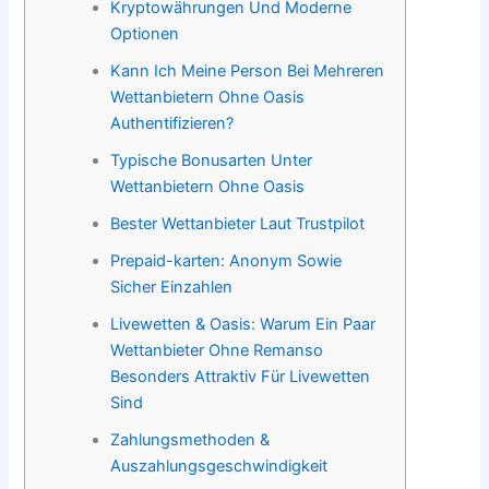
Kryptowährungen Und Moderne
Optionen
Kann Ich Meine Person Bei Mehreren
Wettanbietern Ohne Oasis
Authentifizieren?
Typische Bonusarten Unter
Wettanbietern Ohne Oasis
Bester Wettanbieter Laut Trustpilot
Prepaid-karten: Anonym Sowie
Sicher Einzahlen
Livewetten & Oasis: Warum Ein Paar
Wettanbieter Ohne Remanso
Besonders Attraktiv Für Livewetten
Sind
Zahlungsmethoden &
Auszahlungsgeschwindigkeit