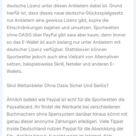
deutsche Lizenz unter diesen Anbietern dabei ist. Grund
hierfür ist, dass dieses neue deutsche Glücksspielgesetz
nur Anbietern eine gewisse Lizenz gibt, expire die
Einschränkungen bejahen und umsetzen. Sportwetten
ohne OASIS über PayPal gibt sera aber kaum, denn immer
so das E-Wallet ist auch bislang nur unter Anbietern mit
deutscher Lizenz verfügbar. Stattdessen können
Sportwetter jedoch auch eine Vielzahl von Alternativen
setzen, beispielsweise Skrill, Neteller und anderen E-
Wallets.
Sind Wettanbieter Ohne Oasis Sicher Und Seriös?
Ähnlich beliebt wie Paypal ist echt für die Sportwetten die
Paysafecard. Ihr findet die Wertkarte bei verschiedenen
Buchmachern ohne Sperrsystem darüber hinaus könnt mit
genau dieser anonyme Zahlungen erledigen. Viele Tipper
inside Deutschland nutzen Paypal für die Abwicklung der