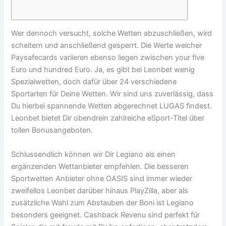
Wer dennoch versucht, solche Wetten abzuschließen, wird
scheitern und anschließend gesperrt. Die Werte welcher
Paysafecards variieren ebenso liegen zwischen your five
Euro und hundred Euro. Ja, es gibt bei Leonbet wenig
Spezialwetten, doch dafür über 24 verschiedene
Sportarten für Deine Wetten. Wir sind uns zuverlässig, dass
Du hierbei spannende Wetten abgerechnet LUGAS findest.
Leonbet bietet Dir obendrein zahlreiche eSport-Titel über
tollen Bonusangeboten.
Schlussendlich können wir Dir Legiano als einen
ergänzenden Wettanbieter empfehlen. Die besseren
Sportwetten Anbieter ohne OASIS sind immer wieder
zweifellos Leonbet darüber hinaus PlayZilla, aber als
zusätzliche Wahl zum Abstauben der Boni ist Legiano
besonders geeignet. Cashback Revenu sind perfekt für