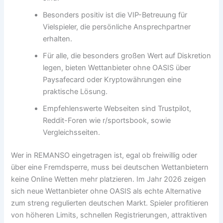
Besonders positiv ist die VIP-Betreuung für
Vielspieler, die persönliche Ansprechpartner
erhalten.
Für alle, die besonders großen Wert auf Diskretion
legen, bieten Wettanbieter ohne OASIS über
Paysafecard oder Kryptowährungen eine
praktische Lösung.
Empfehlenswerte Webseiten sind Trustpilot,
Reddit-Foren wie r/sportsbook, sowie
Vergleichsseiten.
Wer in REMANSO eingetragen ist, egal ob freiwillig oder
über eine Fremdsperre, muss bei deutschen Wettanbietern
keine Online Wetten mehr platzieren. Im Jahr 2026 zeigen
sich neue Wettanbieter ohne OASIS als echte Alternative
zum streng regulierten deutschen Markt. Spieler profitieren
von höheren Limits, schnellen Registrierungen, attraktiven