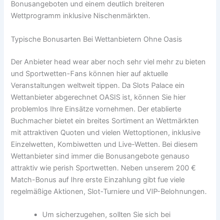
Bonusangeboten und einem deutlich breiteren
Wettprogramm inklusive Nischenmärkten.
Typische Bonusarten Bei Wettanbietern Ohne Oasis
Der Anbieter head wear aber noch sehr viel mehr zu bieten
und Sportwetten-Fans können hier auf aktuelle
Veranstaltungen weltweit tippen. Da Slots Palace ein
Wettanbieter abgerechnet OASIS ist, können Sie hier
problemlos Ihre Einsätze vornehmen. Der etablierte
Buchmacher bietet ein breites Sortiment an Wettmärkten
mit attraktiven Quoten und vielen Wettoptionen, inklusive
Einzelwetten, Kombiwetten und Live-Wetten. Bei diesem
Wettanbieter sind immer die Bonusangebote genauso
attraktiv wie perish Sportwetten. Neben unserem 200 €
Match-Bonus auf Ihre erste Einzahlung gibt fue viele
regelmäßige Aktionen, Slot-Turniere und VIP-Belohnungen.
Um sicherzugehen, sollten Sie sich bei