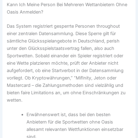
Kann Ich Meine Person Bei Mehreren Wettanbietern Ohne
Oasis Anmelden?
Das System registriert gesperrte Personen throughout
einer zentralen Datensammlung. Diese Sperre gilt für
sämtliche Glücksspielangebote in Deutschland, perish
unter den Glücksspielstaatsvertrag fallen, also auch
Sportwetten. Sobald einander ein Spieler registriert oder
eine Wette platzieren möchte, prüft der Anbieter nicht
aufgefordert, ob eine Startverbot in der Datensammlung
vorliegt. Ob Kryptowährungen,” “MifInity, Jeton oder
Mastercard – die Zahlungsmethoden sind vielzählig und
bieten faire Limitations an, um ohne Einschränkungen zu
wetten.
Erwähnenswert ist, dass bei den besten
Anbietern für die Sportwetten ohne Oasis
allesamt relevanten Wettfunktionen einsetzbar
sind.