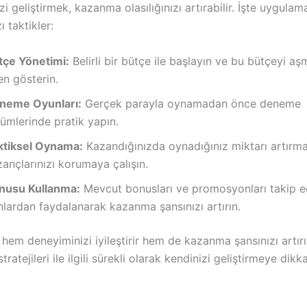
izi geliştirmek, kazanma olasılığınızı artırabilir. İşte uygulam
 taktikler:
tçe Yönetimi:
Belirli bir bütçe ile başlayın ve bu bütçeyi 
en gösterin.
neme Oyunları:
Gerçek parayla oynamadan önce deneme
ümlerinde pratik yapın.
ktiksel Oynama:
Kazandığınızda oynadığınız miktarı artırma
ançlarınızı korumaya çalışın.
nusu Kullanma:
Mevcut bonusları ve promosyonları takip e
lardan faydalanarak kazanma şansınızı artırın.
, hem deneyiminizi iyileştirir hem de kazanma şansınızı artır
stratejileri ile ilgili sürekli olarak kendinizi geliştirmeye dikk