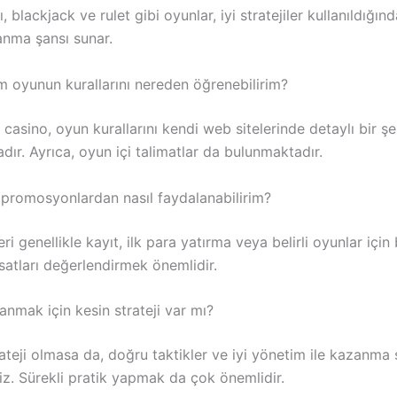
, blackjack ve rulet gibi oyunlar, iyi stratejiler kullanıldığın
nma şansı sunar.
m oyunun kurallarını nereden öğrenebilirim?
casino, oyun kurallarını kendi web sitelerinde detaylı bir şe
ır. Ayrıca, oyun içi talimatlar da bulunmaktadır.
 promosyonlardan nasıl faydalanabilirim?
eri genellikle kayıt, ilk para yatırma veya belirli oyunlar için
rsatları değerlendirmek önemlidir.
nmak için kesin strateji var mı?
rateji olmasa da, doğru taktikler ve iyi yönetim ile kazanma 
iniz. Sürekli pratik yapmak da çok önemlidir.