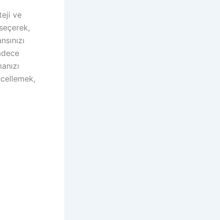
eji ve
 seçerek,
nsınızı
sadece
anızı
ncellemek,
ı