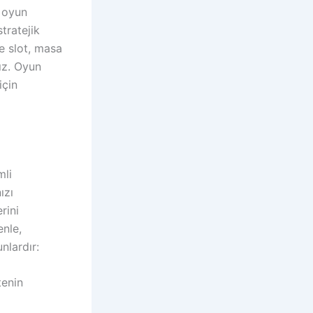
e oyun
tratejik
le slot, masa
ız. Oyun
için
mli
ızı
rini
nle,
nlardır:
tenin