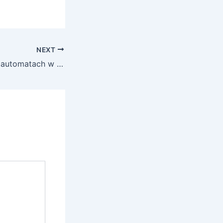
NEXT
Korzyści z gry na automatach w kasynie PL