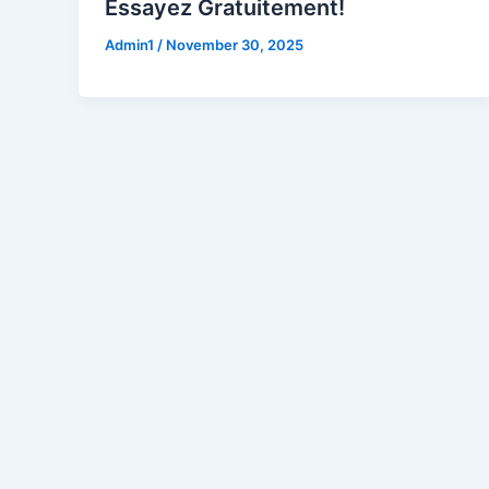
Essayez Gratuitement!
Admin1
/
November 30, 2025