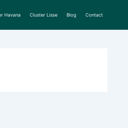
er Havana
Cluster Lisse
Blog
Contact