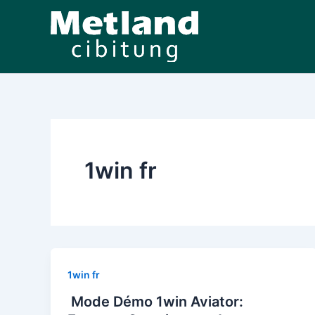
Skip
to
content
1win fr
1win fr
️ Mode Démo 1win Aviator: