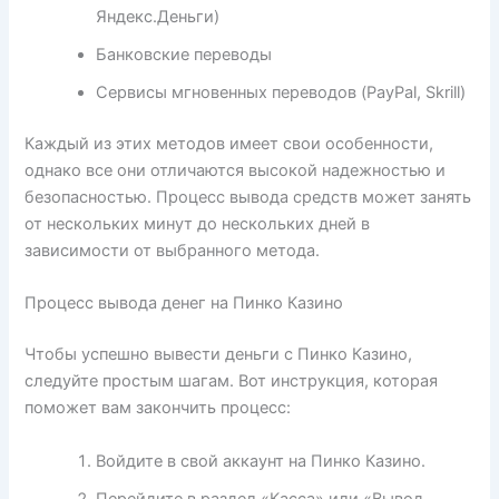
Яндекс.Деньги)
Банковские переводы
Сервисы мгновенных переводов (PayPal, Skrill)
Каждый из этих методов имеет свои особенности,
однако все они отличаются высокой надежностью и
безопасностью. Процесс вывода средств может занять
от нескольких минут до нескольких дней в
зависимости от выбранного метода.
Процесс вывода денег на Пинко Казино
Чтобы успешно вывести деньги с Пинко Казино,
следуйте простым шагам. Вот инструкция, которая
поможет вам закончить процесс:
Войдите в свой аккаунт на Пинко Казино.
Перейдите в раздел «Касса» или «Вывод