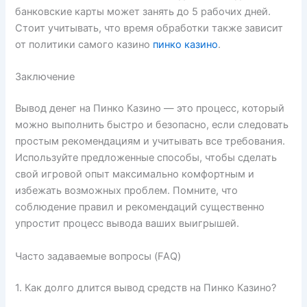
банковские карты может занять до 5 рабочих дней.
Стоит учитывать, что время обработки также зависит
от политики самого казино
пинко казино
.
Заключение
Вывод денег на Пинко Казино — это процесс, который
можно выполнить быстро и безопасно, если следовать
простым рекомендациям и учитывать все требования.
Используйте предложенные способы, чтобы сделать
свой игровой опыт максимально комфортным и
избежать возможных проблем. Помните, что
соблюдение правил и рекомендаций существенно
упростит процесс вывода ваших выигрышей.
Часто задаваемые вопросы (FAQ)
1. Как долго длится вывод средств на Пинко Казино?