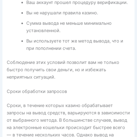
Ваш аккаунт прошел процедуру верификации.
Вы не нарушали правила казино.
Сумма вывода не меньше минимально
установленной.
Вы используете тот же метод вывода, что и
при пополнении счета.
Соблюдение этих условий позволит вам не только
быстро получить свои деньги, но и избежать
неприятных ситуаций.
Сроки обработки запросов
Сроки, в течение которых казино обрабатывает
запросы на вывод средств, варьируются в зависимости
от выбранного метода. В большинстве случаев, вывод
на электронные кошельки происходит быстрее всего
— в течение нескольких часов. Однако вывод на