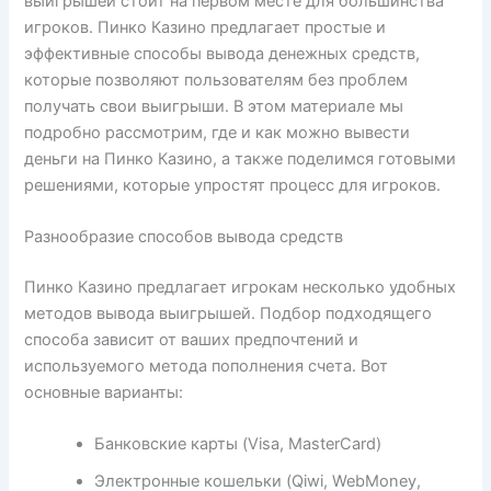
выигрышей стоит на первом месте для большинства
игроков. Пинко Казино предлагает простые и
эффективные способы вывода денежных средств,
которые позволяют пользователям без проблем
получать свои выигрыши. В этом материале мы
подробно рассмотрим, где и как можно вывести
деньги на Пинко Казино, а также поделимся готовыми
решениями, которые упростят процесс для игроков.
Разнообразие способов вывода средств
Пинко Казино предлагает игрокам несколько удобных
методов вывода выигрышей. Подбор подходящего
способа зависит от ваших предпочтений и
используемого метода пополнения счета. Вот
основные варианты:
Банковские карты (Visa, MasterCard)
Электронные кошельки (Qiwi, WebMoney,