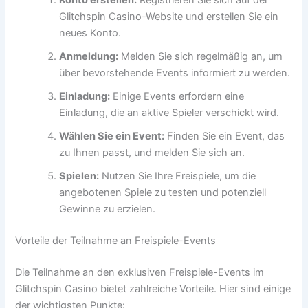
Konto erstellen:
Registrieren Sie sich auf der
Glitchspin Casino-Website und erstellen Sie ein
neues Konto.
Anmeldung:
Melden Sie sich regelmäßig an, um
über bevorstehende Events informiert zu werden.
Einladung:
Einige Events erfordern eine
Einladung, die an aktive Spieler verschickt wird.
Wählen Sie ein Event:
Finden Sie ein Event, das
zu Ihnen passt, und melden Sie sich an.
Spielen:
Nutzen Sie Ihre Freispiele, um die
angebotenen Spiele zu testen und potenziell
Gewinne zu erzielen.
Vorteile der Teilnahme an Freispiele-Events
Die Teilnahme an den exklusiven Freispiele-Events im
Glitchspin Casino bietet zahlreiche Vorteile. Hier sind einige
der wichtigsten Punkte: