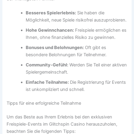
Besseres Spielerlebnis:
Sie haben die
Möglichkeit, neue Spiele risikofrei auszuprobieren.
Hohe Gewinnchancen:
Freispiele ermöglichen es
Ihnen, ohne finanzielles Risiko zu gewinnen.
Bonuses und Belohnungen:
Oft gibt es
besondere Belohnungen für Teilnehmer.
Community-Gefühl:
Werden Sie Teil einer aktiven
Spielergemeinschaft.
Einfache Teilnahme:
Die Registrierung für Events
ist unkompliziert und schnell.
Tipps für eine erfolgreiche Teilnahme
Um das Beste aus Ihrem Erlebnis bei den exklusiven
Freispiele-Events im Glitchspin Casino herauszuholen,
beachten Sie die folgenden Tipps: