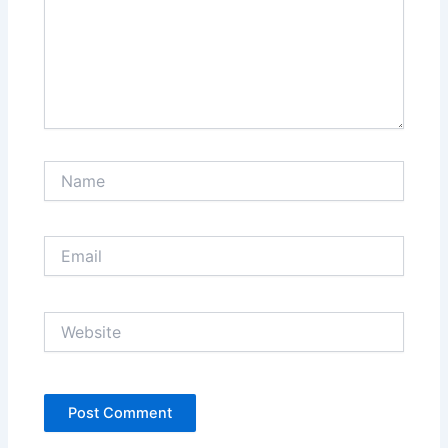
Name
Email
Website