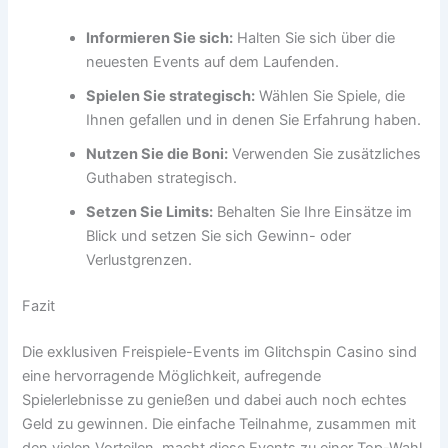
Informieren Sie sich:
Halten Sie sich über die
neuesten Events auf dem Laufenden.
Spielen Sie strategisch:
Wählen Sie Spiele, die
Ihnen gefallen und in denen Sie Erfahrung haben.
Nutzen Sie die Boni:
Verwenden Sie zusätzliches
Guthaben strategisch.
Setzen Sie Limits:
Behalten Sie Ihre Einsätze im
Blick und setzen Sie sich Gewinn- oder
Verlustgrenzen.
Fazit
Die exklusiven Freispiele-Events im Glitchspin Casino sind
eine hervorragende Möglichkeit, aufregende
Spielerlebnisse zu genießen und dabei auch noch echtes
Geld zu gewinnen. Die einfache Teilnahme, zusammen mit