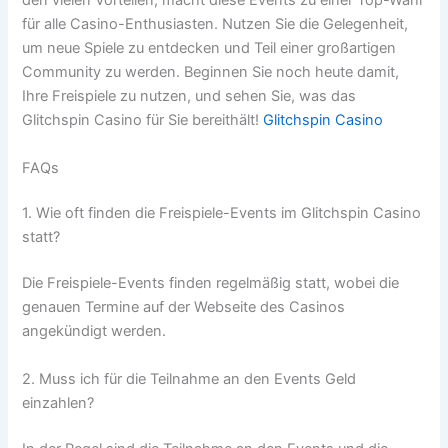
den vielen Vorteilen, macht diese Events zu einer Top-Wahl
für alle Casino-Enthusiasten. Nutzen Sie die Gelegenheit,
um neue Spiele zu entdecken und Teil einer großartigen
Community zu werden. Beginnen Sie noch heute damit,
Ihre Freispiele zu nutzen, und sehen Sie, was das
Glitchspin Casino für Sie bereithält!
Glitchspin Casino
FAQs
1. Wie oft finden die Freispiele-Events im Glitchspin Casino
statt?
Die Freispiele-Events finden regelmäßig statt, wobei die
genauen Termine auf der Webseite des Casinos
angekündigt werden.
2. Muss ich für die Teilnahme an den Events Geld
einzahlen?