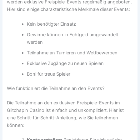
werden exklusive Freispiele-Events regelmäßig angeboten.
Hier sind einige charakteristische Merkmale dieser Events:
Kein benötigter Einsatz
Gewinne können in Echtgeld umgewandelt
werden
Teilnahme an Turnieren und Wettbewerben
Exklusive Zugänge zu neuen Spielen
Boni für treue Spieler
Wie funktioniert die Teilnahme an den Events?
Die Teilnahme an den exklusiven Freispiele-Events im
Glitchspin Casino ist einfach und unkompliziert. Hier ist
eine Schritt-für-Schritt-Anleitung, wie Sie teilnehmen
können: