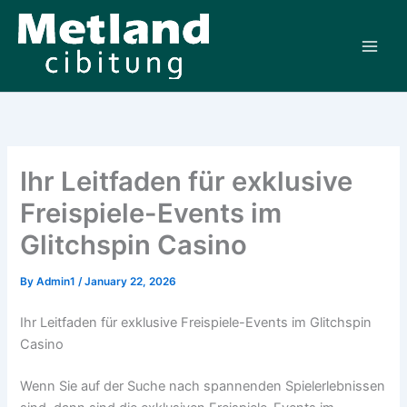
Skip
to
content
Ihr Leitfaden für exklusive
Freispiele-Events im
Glitchspin Casino
By
Admin1
/
January 22, 2026
Ihr Leitfaden für exklusive Freispiele-Events im Glitchspin
Casino
Wenn Sie auf der Suche nach spannenden Spielerlebnissen