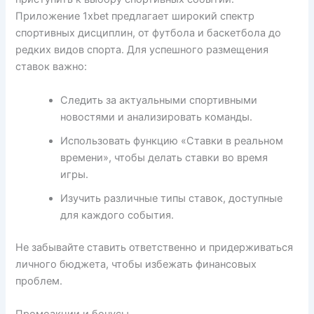
Приложение 1xbet предлагает широкий спектр
спортивных дисциплин, от футбола и баскетбола до
редких видов спорта. Для успешного размещения
ставок важно:
Следить за актуальными спортивными
новостями и анализировать команды.
Использовать функцию «Ставки в реальном
времени», чтобы делать ставки во время
игры.
Изучить различные типы ставок, доступные
для каждого события.
Не забывайте ставить ответственно и придерживаться
личного бюджета, чтобы избежать финансовых
проблем.
Промоакции и бонусы