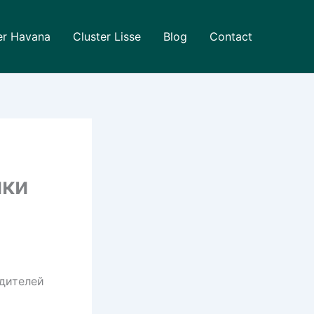
er Havana
Cluster Lisse
Blog
Contact
ики
едителей