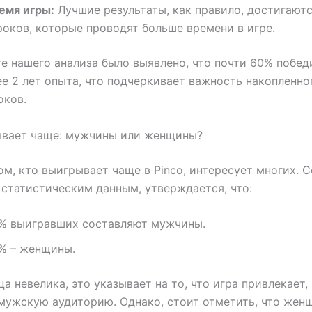
емя игры:
Лучшие результаты, как правило, достигаютс
роков, которые проводят больше времени в игре.
те нашего анализа было выявлено, что почти 60% побед
е 2 лет опыта, что подчеркивает важность накопленно
оков.
ывает чаще: мужчины или женщины?
ом, кто выигрывает чаще в Pinco, интересует многих. 
статистическим данным, утверждается, что:
% выигравших составляют мужчины.
% – женщины.
ца невелика, это указывает на то, что игра привлекает, 
мужскую аудиторию. Однако, стоит отметить, что жен