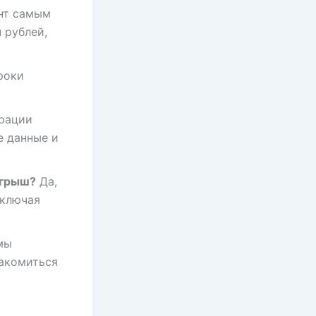
нт самым
 рублей,
роки
рации
е данные и
игрыш?
Да,
включая
мы
накомиться