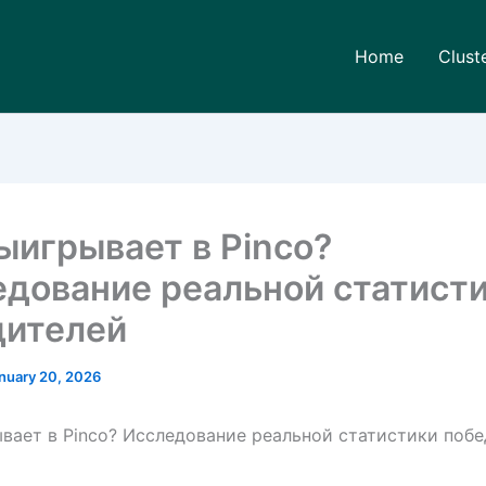
Home
Clust
ыигрывает в Pinco?
дование реальной статист
дителей
nuary 20, 2026
вает в Pinco? Исследование реальной статистики поб