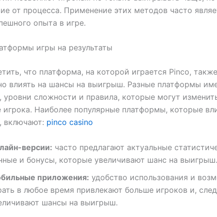
ие от процесса. Применение этих методов часто являе
пешного опыта в игре.
атформы игры на результаты
тить, что платформа, на которой играется Pinco, такж
о влиять на шансы на выигрыш. Разные платформы им
 уровни сложности и правила, которые могут изменит
 игрока. Наиболее популярные платформы, которые вл
, включают:
pinco casino
лайн-версии:
часто предлагают актуальные статистич
нные и бонусы, которые увеличивают шанс на выигрыш
бильные приложения:
удобство использования и воз
рать в любое время привлекают больше игроков и, след
еличивают шансы на выигрыш.