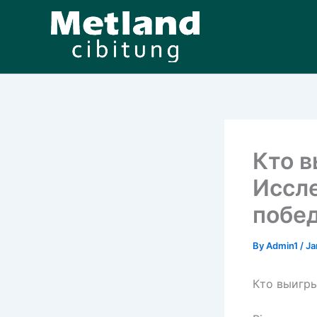
Skip
to
content
Кто в
Иссле
побе
By
Admin1
/
Ja
Кто выигры