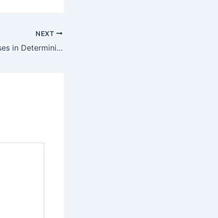
NEXT
The Role of Bonuses in Determining Which Online Casino Has the Best Payouts