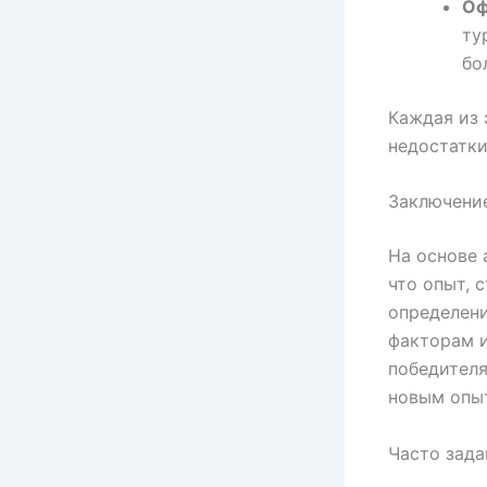
Оф
ту
бо
Каждая из 
недостатки
Заключени
На основе 
что опыт, 
определени
факторам и
победителя
новым опыт
Часто зада