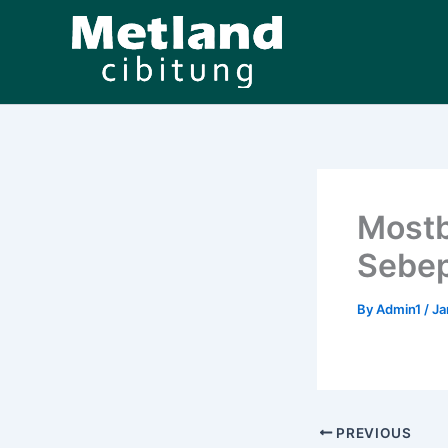
Skip
to
content
Mostb
Sebep
By
Admin1
/
Ja
PREVIOUS