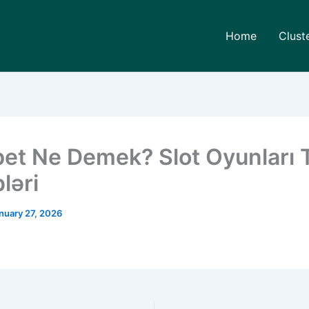
Home
Clust
et Ne Demek? Slot Oyunları 
ləri
nuary 27, 2026