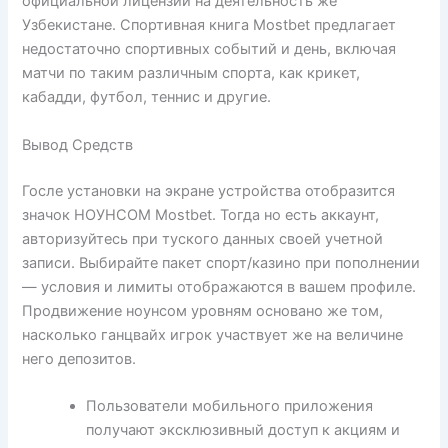
официальной лицензии на деятельность же
Узбекистане. Спортивная книга Mostbet предлагает
недостаточно спортивных событий и день, включая
матчи по таким различным спорта, как крикет,
кабадди, футбол, теннис и другие.
Вывод Средств
Госле установки на экране устройства отобразится
значок НОУНСОМ Mostbet. Тогда но есть аккаунт,
авторизуйтесь при туского данных своей учетной
записи. Выбирайте пакет спорт/казино при пополнении
— условия и лимиты отображаются в вашем профиле.
Продвижение ноунсом уровням основано же том,
насколько ганцвайх игрок участвует же на величине
него депозитов.
Пользователи мобильного приложения
получают эксклюзивный доступ к акциям и