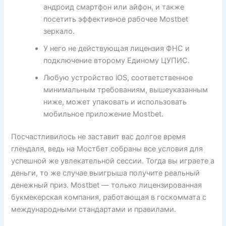
андроид смартфон или айфон, и также
посетить эффективное рабочее Mostbet
зеркало.
У него не действующая лицензия ФНС и
подключение второму Единому ЦУПИС.
Любую устройство iOS, соответственное
минимальным требованиям, вышеуказанным
ниже, может упаковать и использовать
мобильное приложение Mostbet.
Посчастливилось не заставит вас долгое время
глендаля, ведь на Мостбет собраны все условия для
успешной же увлекательной сессии. Тогда вы играете а
деньги, то же случае выигрыша получите реальный
денежный приз. Mostbet — только лицензированная
букмекерская компания, работающая в госкоммата с
международными стандартами и правилами.