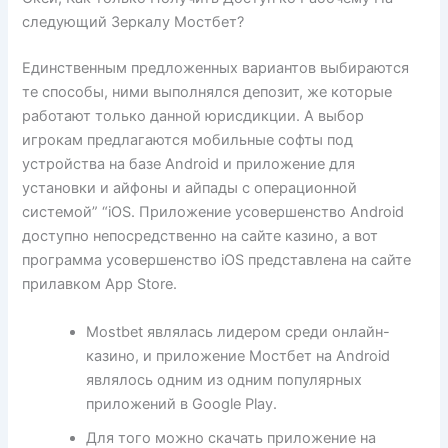
следующий Зеркалу Мостбет?
Единственным предложенных вариантов выбираются
те способы, ними выполнялся депозит, же которые
работают только данной юрисдикции. А выбор
игрокам предлагаются мобильные софты под
устройства на базе Android и приложение для
установки и айфоны и айпады с операционной
системой” “iOS. Приложение усовершенство Android
доступно непосредственно на сайте казино, а вот
программа усовершенство iOS представлена на сайте
прилавком App Store.
Mostbet являлась лидером среди онлайн-
казино, и приложение Мостбет на Android
являлось одним из одним популярных
приложений в Google Play.
Для того можно скачать приложение на