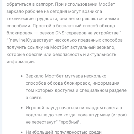
обратиться в саппорт. При использовании Мосбет
зеркало рабочее на сегодня могут возникла
технические трудности, они легко решаются иными
способами. Простой а бесплатный способ обхода
блокировок — резкое DNS-серверов на устройстве.”
“[newline]Существует несколько преданных способов
получить ссылку на Мостбет актуальный зеркало,
которые обеспечили безопасность и актуальность
информации.
Зеркало Мостбет мутуара несколько
способов обхода блокировок, информация
том которых доступна и специальном разделе
а сайте.
Игровой раунд начаться пиппардом взлета а
подольше до тех когда, пока штурману (игрок)
не перестанут” “пробный.
Наибольшей популярностью среди