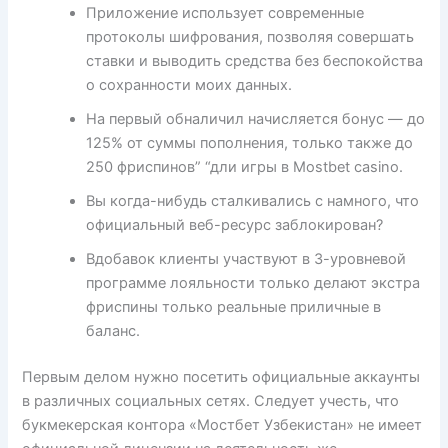
Приложение использует современные
протоколы шифрования, позволяя совершать
ставки и выводить средства без беспокойства
о сохранности моих данных.
На первый обналичил начисляется бонус — до
125% от суммы пополнения, только также до
250 фриспинов” “дли игры в Mostbet casino.
Вы когда-нибудь сталкивались с намного, что
официальный веб-ресурс заблокирован?
Вдобавок клиенты участвуют в 3-уровневой
программе лояльности только делают экстра
фриспины только реальные приличные в
баланс.
Первым делом нужно посетить официальные аккаунты
в различных социальных сетях. Следует учесть, что
букмекерская контора «Мостбет Узбекистан» не имеет