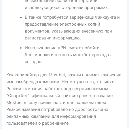
невыполнения правил конторы или
использующихся сторонней программы.
В также потребуется верификация аккаунта и
предоставление электронных копий
документов, указывающих внесенную при
регистрации информацию.
Использование VPN сможет обойти
блокировки и открыть мостбет проход на
сегодня.
Как копирайтер для Mostbet, важны понимать значение
именам бренда компании. Несмотря на то, только в
России компания работает под непроизносимым
“Спортбет”, официальный сайт сохраняет название
Mostbet в силу привычности для пользователей.
Резкое названия потребовало но дорогостоящих
рекламных кампании для информирования
пользователей о ребрендинге.