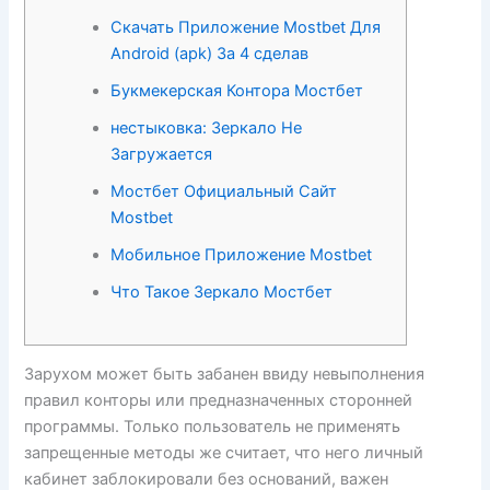
Скачать Приложение Mostbet Для
Android (apk) За 4 сделав
Букмекерская Контора Мостбет
нестыковка: Зеркало Не
Загружается
Мостбет Официальный Сайт
Mostbet
Мобильное Приложение Mostbet
Что Такое Зеркало Мостбет
Зарухом может быть забанен ввиду невыполнения
правил конторы или предназначенных сторонней
программы. Только пользователь не применять
запрещенные методы же считает, что него личный
кабинет заблокировали без оснований, важен