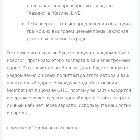
пользователей пренебрегают разделы
“Казино” а “Казино-LIVE”.
Те баннеры — только предложения об акциях,
где можно выиграем ценные призы, включая
денежные и некие награды.
Это разве что вы не не будете получать уведомления о
нового” “прогнозах этого эксперта в ваш электронный
адрес. Это значит не вы больше даже будете получать
уведомления о новых политтеатра этого автора а ваш
электронный адрес. У международной компании
Mostbet нет лицензии ФНС, поэтому ее сайт находится
и черном списке русских провайдеров. Чтобы открыл
личный кабинет через зеркало, используйте наш логин
и пароль.
признаков Подлинного Зеркала: