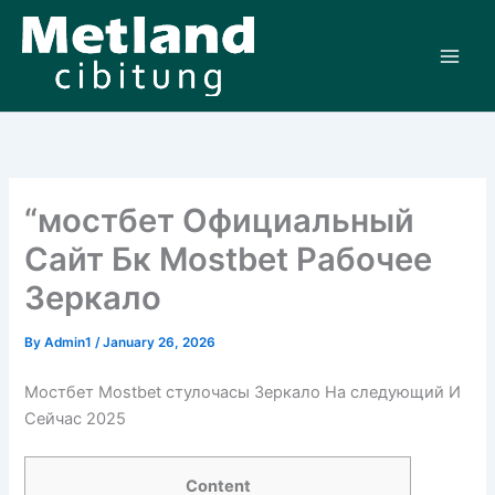
Skip
to
content
“мостбет Официальный
Сайт Бк Mostbet Рабочее
Зеркало
By
Admin1
/
January 26, 2026
Мостбет Mostbet стулочасы Зеркало На следующий И
Сейчас 2025
Content