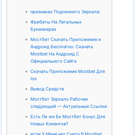
признаках Подлинного Зеркала:
Фрибеты На Легальных
Букмекерах
Мостбет Скачать Приложение и
Андроид Бесплатно: Скачать
Mostbet На Андроид С
Официального Сайта
Скачать Приложение Mostbet Для
Ios
Вывод Средств
Мостбет Зеркало Рабочее
следующий — Актуальные Ссылки
Есть Ли же Бк Мостбет Бонус Для
Новых Клиентов?
если У Меня нет Счета В Mostbet,