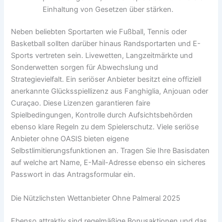
Einhaltung von Gesetzen über stärken.
Neben beliebten Sportarten wie Fußball, Tennis oder
Basketball sollten darüber hinaus Randsportarten und E-
Sports vertreten sein. Livewetten, Langzeitmärkte und
Sonderwetten sorgen für Abwechslung und
Strategievielfalt. Ein seriöser Anbieter besitzt eine offiziell
anerkannte Glücksspiellizenz aus Fanghiglia, Anjouan oder
Curaçao. Diese Lizenzen garantieren faire
Spielbedingungen, Kontrolle durch Aufsichtsbehörden
ebenso klare Regeln zu dem Spielerschutz. Viele seriöse
Anbieter ohne OASIS bieten eigene
Selbstlimitierungsfunktionen an. Tragen Sie Ihre Basisdaten
auf welche art Name, E-Mail-Adresse ebenso ein sicheres
Passwort in das Antragsformular ein.
Die Nützlichsten Wettanbieter Ohne Palmeral 2025
Ebenso attraktiv sind regelmäßige Bonusaktionen und das