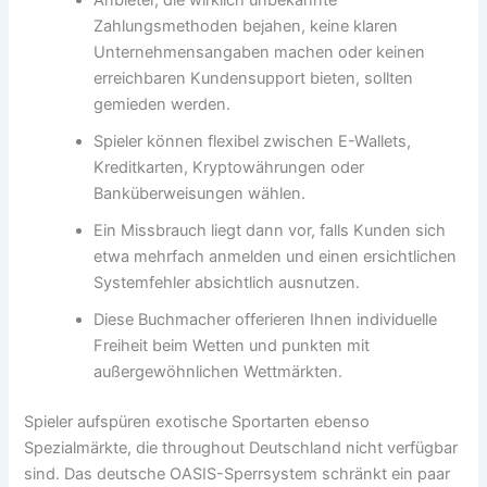
Anbieter, die wirklich unbekannte
Zahlungsmethoden bejahen, keine klaren
Unternehmensangaben machen oder keinen
erreichbaren Kundensupport bieten, sollten
gemieden werden.
Spieler können flexibel zwischen E-Wallets,
Kreditkarten, Kryptowährungen oder
Banküberweisungen wählen.
Ein Missbrauch liegt dann vor, falls Kunden sich
etwa mehrfach anmelden und einen ersichtlichen
Systemfehler absichtlich ausnutzen.
Diese Buchmacher offerieren Ihnen individuelle
Freiheit beim Wetten und punkten mit
außergewöhnlichen Wettmärkten.
Spieler aufspüren exotische Sportarten ebenso
Spezialmärkte, die throughout Deutschland nicht verfügbar
sind. Das deutsche OASIS-Sperrsystem schränkt ein paar