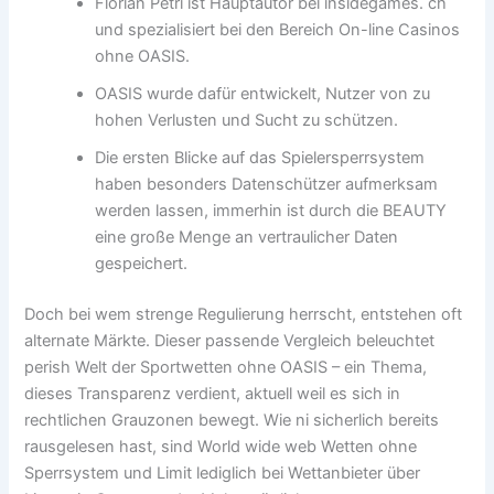
Florian Petri ist Hauptautor bei insidegames. ch
und spezialisiert bei den Bereich On-line Casinos
ohne OASIS.
OASIS wurde dafür entwickelt, Nutzer von zu
hohen Verlusten und Sucht zu schützen.
Die ersten Blicke auf das Spielersperrsystem
haben besonders Datenschützer aufmerksam
werden lassen, immerhin ist durch die BEAUTY
eine große Menge an vertraulicher Daten
gespeichert.
Doch bei wem strenge Regulierung herrscht, entstehen oft
alternate Märkte. Dieser passende Vergleich beleuchtet
perish Welt der Sportwetten ohne OASIS – ein Thema,
dieses Transparenz verdient, aktuell weil es sich in
rechtlichen Grauzonen bewegt. Wie ni sicherlich bereits
rausgelesen hast, sind World wide web Wetten ohne
Sperrsystem und Limit lediglich bei Wettanbieter über