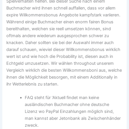
Spielverhalten helfen. Bei dieser Suche nach einem
Buchmacher wird ihnen schnell auffallen, dass vor allem
expire Willkommensbonus Angebote kampfstark variieren.
Während einige Buchmacher einen enorm fairen Bonus
bereithalten, welchen sie reell umsetzen können, sind
oftmals andere wiederum ausgesprochen schwer zu
knacken. Daher sollten sie bei der Auswahl immer auch
darauf schauen, wieviel dieser Willkommensbonus wirklich
wert ist und wie hoch die Probability ist, diesen auch in
Echtgeld umzusetzen. Wir wählen throughout unserem
Vergleich wirklich die besten Willkommensboni aus, welche
ihnen die Möglichkeit besorgen, mit einem Additionally in
ihr Wetterlebnis zu starten.
FAQ steht für ‘Aktuell findet man keine
ausländischen Buchmacher ohne deutsche
Lizenz wo PayPal Einzahlungen möglich sind,
man kannst aber Jetonbank als Zwischenhänder
zweck.