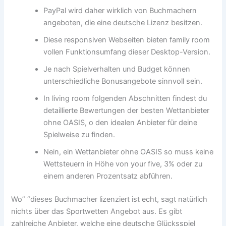
PayPal wird daher wirklich von Buchmachern
angeboten, die eine deutsche Lizenz besitzen.
Diese responsiven Webseiten bieten family room
vollen Funktionsumfang dieser Desktop-Version.
Je nach Spielverhalten und Budget können
unterschiedliche Bonusangebote sinnvoll sein.
In living room folgenden Abschnitten findest du
detaillierte Bewertungen der besten Wettanbieter
ohne OASIS, o den idealen Anbieter für deine
Spielweise zu finden.
Nein, ein Wettanbieter ohne OASIS so muss keine
Wettsteuern in Höhe von your five, 3% oder zu
einem anderen Prozentsatz abführen.
Wo” “dieses Buchmacher lizenziert ist echt, sagt natürlich
nichts über das Sportwetten Angebot aus. Es gibt
zahlreiche Anbieter, welche eine deutsche Glücksspiel