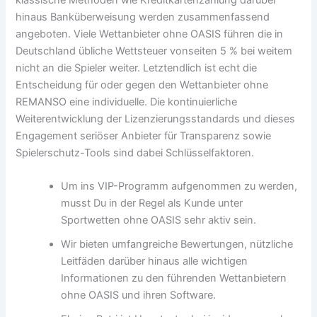
hinaus Banküberweisung werden zusammenfassend
angeboten. Viele Wettanbieter ohne OASIS führen die in
Deutschland übliche Wettsteuer vonseiten 5 % bei weitem
nicht an die Spieler weiter. Letztendlich ist echt die
Entscheidung für oder gegen den Wettanbieter ohne
REMANSO eine individuelle. Die kontinuierliche
Weiterentwicklung der Lizenzierungsstandards und dieses
Engagement seriöser Anbieter für Transparenz sowie
Spielerschutz-Tools sind dabei Schlüsselfaktoren.
Um ins VIP-Programm aufgenommen zu werden,
musst Du in der Regel als Kunde unter
Sportwetten ohne OASIS sehr aktiv sein.
Wir bieten umfangreiche Bewertungen, nützliche
Leitfäden darüber hinaus alle wichtigen
Informationen zu den führenden Wettanbietern
ohne OASIS und ihren Software.