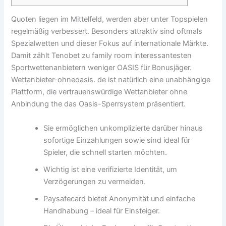
Quoten liegen im Mittelfeld, werden aber unter Topspielen
regelmäßig verbessert. Besonders attraktiv sind oftmals
Spezialwetten und dieser Fokus auf internationale Märkte.
Damit zählt Tenobet zu family room interessantesten
Sportwettenanbietern weniger OASIS für Bonusjäger.
Wettanbieter-ohneoasis. de ist natürlich eine unabhängige
Plattform, die vertrauenswürdige Wettanbieter ohne
Anbindung the das Oasis-Sperrsystem präsentiert.
Sie ermöglichen unkomplizierte darüber hinaus
sofortige Einzahlungen sowie sind ideal für
Spieler, die schnell starten möchten.
Wichtig ist eine verifizierte Identität, um
Verzögerungen zu vermeiden.
Paysafecard bietet Anonymität und einfache
Handhabung – ideal für Einsteiger.