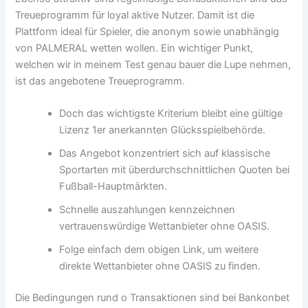
Treueprogramm für loyal aktive Nutzer. Damit ist die
Plattform ideal für Spieler, die anonym sowie unabhängig
von PALMERAL wetten wollen. Ein wichtiger Punkt,
welchen wir in meinem Test genau bauer die Lupe nehmen,
ist das angebotene Treueprogramm.
Doch das wichtigste Kriterium bleibt eine gültige
Lizenz 1er anerkannten Glücksspielbehörde.
Das Angebot konzentriert sich auf klassische
Sportarten mit überdurchschnittlichen Quoten bei
Fußball-Hauptmärkten.
Schnelle auszahlungen kennzeichnen
vertrauenswürdige Wettanbieter ohne OASIS.
Folge einfach dem obigen Link, um weitere
direkte Wettanbieter ohne OASIS zu finden.
Die Bedingungen rund o Transaktionen sind bei Bankonbet