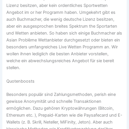
Lizenz besitzen, aber kein ordentliches Sportwetten
Angebot im or her Programm haben. Umgekehrt gibt es
auch Buchmacher, die wenig deutsche Lizenz besitzen,
aber ein ausgesprochen breites Spektrum the Sportarten
und Wetten anbieten. So haben sich einige Buchmacher als
Asian Problème Wettanbieter durchgesetzt oder bieten ein
besonders umfangreiches Live Wetten Programm an. Wir
wollen ihnen lediglich die besten Anbieter vorstellen,
welche ein abwechslungsreiches Angebot für sie bereit
stellen.
Quotenboosts
Besonders populär sind Zahlungsmethoden, perish eine
gewisse Anonymität und schnelle Transaktionen
ermöglichen. Dazu gehören Kryptowährungen (Bitcoin,
Ethereum etc. ), Prepaid-Karten wie die Paysafecard und E-
Wallets (z. B. Skrill, Neteller, MiFinity, Jeton). Aber auch
klassische Methoden wie Kreditkartenzahlung darüber