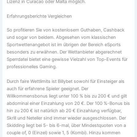
Lizenz in Curacao oder Malta möglich.
Erfahrungsberichte Vergleichen
So profitieren Sie von kostenlosem Guthaben, Cashback
und sogar von beidem. Abgesehen vom klassischen
Sportwettenangebot ist im übrigen der Bereich eSports
besonders zu erwähnen. Der Wettanbieter abgerechnet
Sperrdatei bietet eine gewisse Vielzahl von Top-Events für
professionelles Gaming.
Durch faire Wettlimits ist Billybet sowohl für Einsteiger als
auch für erfahrene Spieler geeignet. Der
Willkommensbonus liegt unter 100 % bis zu 200 € und gilt
abdominal einer Einzahlung von 20 €. Der 100 %-Bonus bis
hin zu 200 € ist natürlich ab 20 € Einzahlung verfügbar,
Skrill und Neteller sind immer wieder ausgeschlossen. Der
Skidding liegt bei 5- bis 6-mal, über Mindestquoten von a
couple of, 0 (Einzel) sowie 1, 5 (Kombi). Hinzu kommen