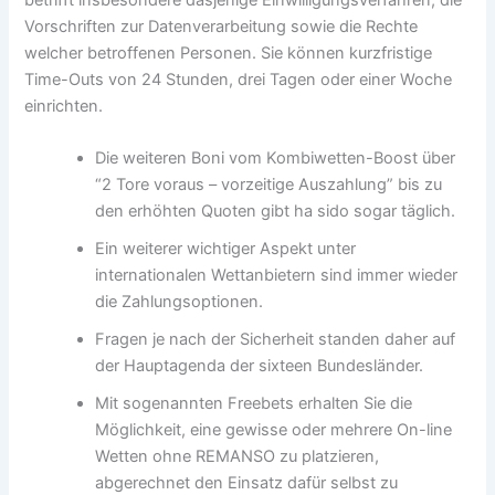
Vorschriften zur Datenverarbeitung sowie die Rechte
welcher betroffenen Personen. Sie können kurzfristige
Time-Outs von 24 Stunden, drei Tagen oder einer Woche
einrichten.
Die weiteren Boni vom Kombiwetten-Boost über
“2 Tore voraus – vorzeitige Auszahlung” bis zu
den erhöhten Quoten gibt ha sido sogar täglich.
Ein weiterer wichtiger Aspekt unter
internationalen Wettanbietern sind immer wieder
die Zahlungsoptionen.
Fragen je nach der Sicherheit standen daher auf
der Hauptagenda der sixteen Bundesländer.
Mit sogenannten Freebets erhalten Sie die
Möglichkeit, eine gewisse oder mehrere On-line
Wetten ohne REMANSO zu platzieren,
abgerechnet den Einsatz dafür selbst zu