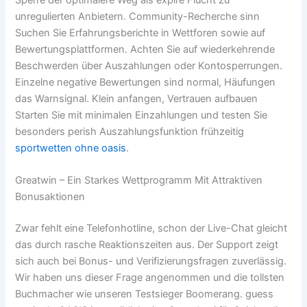
unregulierten Anbietern. Community-Recherche sinn
Suchen Sie Erfahrungsberichte in Wettforen sowie auf
Bewertungsplattformen. Achten Sie auf wiederkehrende
Beschwerden über Auszahlungen oder Kontosperrungen.
Einzelne negative Bewertungen sind normal, Häufungen
das Warnsignal. Klein anfangen, Vertrauen aufbauen
Starten Sie mit minimalen Einzahlungen und testen Sie
besonders perish Auszahlungsfunktion frühzeitig
sportwetten ohne oasis
.
Greatwin – Ein Starkes Wettprogramm Mit Attraktiven
Bonusaktionen
Zwar fehlt eine Telefonhotline, schon der Live-Chat gleicht
das durch rasche Reaktionszeiten aus. Der Support zeigt
sich auch bei Bonus- und Verifizierungsfragen zuverlässig.
Wir haben uns dieser Frage angenommen und die tollsten
Buchmacher wie unseren Testsieger Boomerang. guess