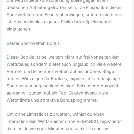
Die Wettanbieter-Entscheidung sollte gegen einen
deutschen Anbieter getroffen sein. Die Pluspunkte dieser
Sportwetten ohne Beauty überwiegen, sofern male bereit
ist, das minimales eigenes Risiko beim Spielerschutz
einzugehen.
Bester Sportwetten Bonus
Dieser Bookie ist bei weitem nicht nur frei vonseiten der
Wettsteuer, sondern bietet auch unglaublich viele weitere
Vorteile, die Deine Sportwetten auf ein anderes Stage
heben. Wir zeigen Dir Bookies, expire nicht an dasjenige
Sperrsystem angeschlossen sind. Bei unserer Auswahl
achten wir zudem auf ein Top-Quotenniveau, viele
Wettmärkte und attraktive Bonusprogramme.
Um ohne Limitations zu wetten, wählst du einen
internationalen Wettanbieter ohne REMANSO, registrierst
dich inside wenigen Minuten und zahlst flexibel ein.