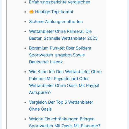
Erfahrungsberichte Vergleichen
Heutige Top-kombi
Sichere Zahlungsmethoden
Wettanbieter Ohne Palmeral: Die
Besten Schnelle Wettanbieter 2025
Bpremium Punktet über Solidem
Sportwetten-angebot Sowie
Deutscher Lizenz
Wie Kann Ich Den Wettanbieter Ohne
Palmeral Mit Paysafecard Oder
Wettanbieter Ohne Oasis Mit Paypal
Aufspüren?
Vergleich Der Top 5 Wettanbieter
Ohne Oasis
Welche Einschränkungen Bringen
Sportwetten Mit Oasis Mit Einander?