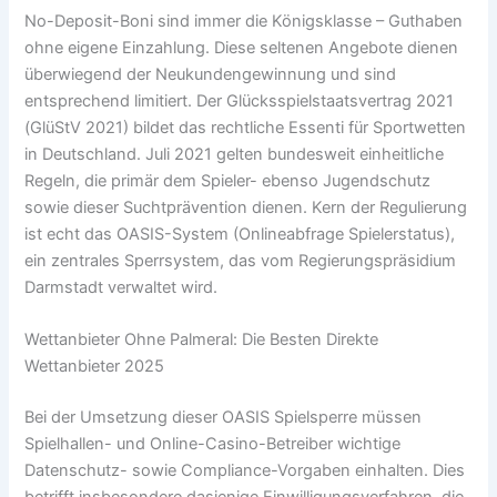
No-Deposit-Boni sind immer die Königsklasse – Guthaben
ohne eigene Einzahlung. Diese seltenen Angebote dienen
überwiegend der Neukundengewinnung und sind
entsprechend limitiert. Der Glücksspielstaatsvertrag 2021
(GlüStV 2021) bildet das rechtliche Essenti für Sportwetten
in Deutschland. Juli 2021 gelten bundesweit einheitliche
Regeln, die primär dem Spieler- ebenso Jugendschutz
sowie dieser Suchtprävention dienen. Kern der Regulierung
ist echt das OASIS-System (Onlineabfrage Spielerstatus),
ein zentrales Sperrsystem, das vom Regierungspräsidium
Darmstadt verwaltet wird.
Wettanbieter Ohne Palmeral: Die Besten Direkte
Wettanbieter 2025
Bei der Umsetzung dieser OASIS Spielsperre müssen
Spielhallen- und Online-Casino-Betreiber wichtige
Datenschutz- sowie Compliance-Vorgaben einhalten. Dies
betrifft insbesondere dasjenige Einwilligungsverfahren, die