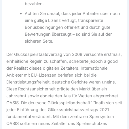
bezahlen.
Achten Sie darauf, dass jeder Anbieter über noch
eine gültige Lizenz verfügt, transparente
Bonusbedingungen offeriert und durch gute
Bewertungen überzeugt – so sind Sie auf der
sicheren Seite.
Der Glücksspielstaatsvertrag von 2008 versuchte erstmals,
einheitliche Regeln zu schaffen, scheiterte jedoch a good
der Realität dieses digitalen Zeitalters. Internationale
Anbieter mit EU-Lizenzen beriefen sich bei die
Dienstleistungsfreiheit, deutsche Gerichte waren uneins.
Diese Rechtsunsicherheit prägte den Markt über ein
Jahrzehnt sowie ebnete den Aus für Wetten abgerechnet
OASIS. Die deutsche Glücksspiellandschaft” “loath sich seit
jeder Einführung des Glücksspielstaatsvertrags 2021
fundamental verändert. Mit dem zentralen Sperrsystem
OASIS sollte ein neues Zeitalter des Spielerschutzes