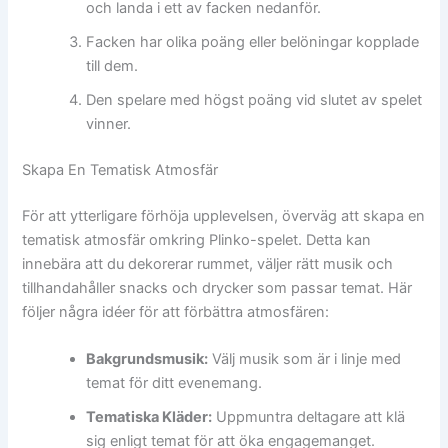
och landa i ett av facken nedanför.
Facken har olika poäng eller belöningar kopplade
till dem.
Den spelare med högst poäng vid slutet av spelet
vinner.
Skapa En Tematisk Atmosfär
För att ytterligare förhöja upplevelsen, överväg att skapa en
tematisk atmosfär omkring Plinko-spelet. Detta kan
innebära att du dekorerar rummet, väljer rätt musik och
tillhandahåller snacks och drycker som passar temat. Här
följer några idéer för att förbättra atmosfären:
Bakgrundsmusik:
Välj musik som är i linje med
temat för ditt evenemang.
Tematiska Kläder:
Uppmuntra deltagare att klä
sig enligt temat för att öka engagemanget.