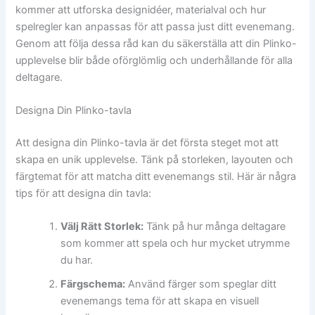
kommer att utforska designidéer, materialval och hur
spelregler kan anpassas för att passa just ditt evenemang.
Genom att följa dessa råd kan du säkerställa att din Plinko-
upplevelse blir både oförglömlig och underhållande för alla
deltagare.
Designa Din Plinko-tavla
Att designa din Plinko-tavla är det första steget mot att
skapa en unik upplevelse. Tänk på storleken, layouten och
färgtemat för att matcha ditt evenemangs stil. Här är några
tips för att designa din tavla:
Välj Rätt Storlek:
Tänk på hur många deltagare
som kommer att spela och hur mycket utrymme
du har.
Färgschema:
Använd färger som speglar ditt
evenemangs tema för att skapa en visuell