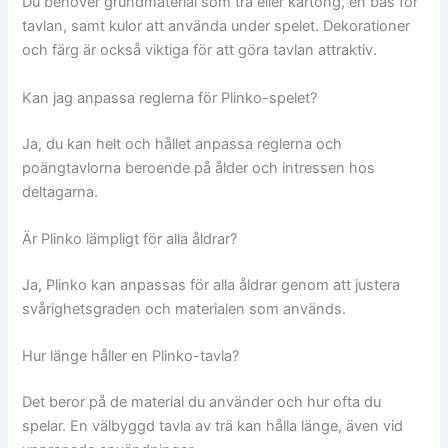
Du behöver grundmaterial som trä eller kartong, en bas för
tavlan, samt kulor att använda under spelet. Dekorationer
och färg är också viktiga för att göra tavlan attraktiv.
Kan jag anpassa reglerna för Plinko-spelet?
Ja, du kan helt och hållet anpassa reglerna och
poängtavlorna beroende på ålder och intressen hos
deltagarna.
Är Plinko lämpligt för alla åldrar?
Ja, Plinko kan anpassas för alla åldrar genom att justera
svårighetsgraden och materialen som används.
Hur länge håller en Plinko-tavla?
Det beror på de material du använder och hur ofta du
spelar. En välbyggd tavla av trä kan hålla länge, även vid