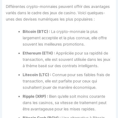
Différentes crypto-monnaies peuvent offrir des avantages
variés dans le cadre des jeux de casino. Voici quelques-
unes des devises numériques les plus populaires :
Bitcoin (BTC) :
La crypto-monnaie la plus
largement acceptée et la plus connue, elle offre
souvent les meilleures promotions.
Ethereum (ETH) :
Appréciée pour sa rapidité de
transaction, elle est souvent utilisée dans les jeux
à thème basé sur des contrats intelligents.
Litecoin (LTC) :
Connue pour ses faibles frais de
transaction, elle est parfaite pour ceux qui
souhaitent jouer de manière économique.
Ripple (XRP) :
Bien qu’elle soit moins courante
dans les casinos, sa vitesse de traitement peut
être avantageuse pour les mises rapides.