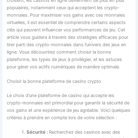
croisent, les casinos en ligne deviennent de plus en plus
populaires, notamment ceux qui acceptent les crypto-
monnaies. Pour maximiser vos gains avec ces monnaies
virtuelles, il est essentiel de comprendre certains aspects
clés qui peuvent influencer vos performances de jeu. Cet
article vous guidera à travers des stratégies efficaces pour
tirer parti des crypto-monnaies dans l’univers des jeux en
ligne. Vous découvrirez comment choisir la bonne
plateforme, les types de jeux à privilégier, et les astuces
pour gérer vos actifs numériques de manière optimale.
Choisir la bonne plateforme de casino crypto
Le choix d’une plateforme de casino qui accepte les
crypto-monnaies est primordial pour garantir la sécurité de
vos gains et une expérience de jeu agréable. Voici quelques
critères à prendre en compte lors de votre sélection :
Sécurité :
Recherchez des casinos avec des