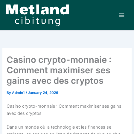
Skip
to
content
Casino crypto-monnaie :
Comment maximiser ses
gains avec des cryptos
By
Admin1
/
January 24, 2026
Casino crypto-monnaie : Comment maximiser ses gains
avec des cryptos
Dans un monde où la technologie et les finances se