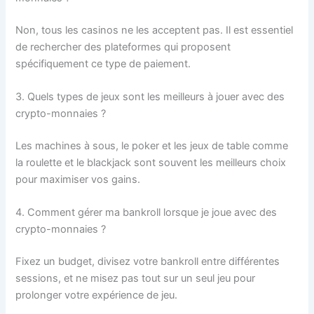
Non, tous les casinos ne les acceptent pas. Il est essentiel
de rechercher des plateformes qui proposent
spécifiquement ce type de paiement.
3. Quels types de jeux sont les meilleurs à jouer avec des
crypto-monnaies ?
Les machines à sous, le poker et les jeux de table comme
la roulette et le blackjack sont souvent les meilleurs choix
pour maximiser vos gains.
4. Comment gérer ma bankroll lorsque je joue avec des
crypto-monnaies ?
Fixez un budget, divisez votre bankroll entre différentes
sessions, et ne misez pas tout sur un seul jeu pour
prolonger votre expérience de jeu.