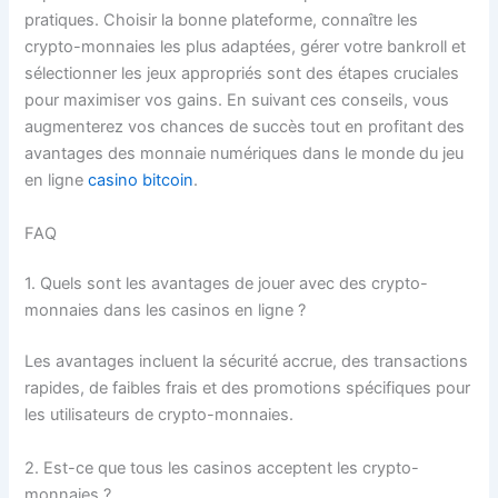
pratiques. Choisir la bonne plateforme, connaître les
crypto-monnaies les plus adaptées, gérer votre bankroll et
sélectionner les jeux appropriés sont des étapes cruciales
pour maximiser vos gains. En suivant ces conseils, vous
augmenterez vos chances de succès tout en profitant des
avantages des monnaie numériques dans le monde du jeu
en ligne
casino bitcoin
.
FAQ
1. Quels sont les avantages de jouer avec des crypto-
monnaies dans les casinos en ligne ?
Les avantages incluent la sécurité accrue, des transactions
rapides, de faibles frais et des promotions spécifiques pour
les utilisateurs de crypto-monnaies.
2. Est-ce que tous les casinos acceptent les crypto-
monnaies ?