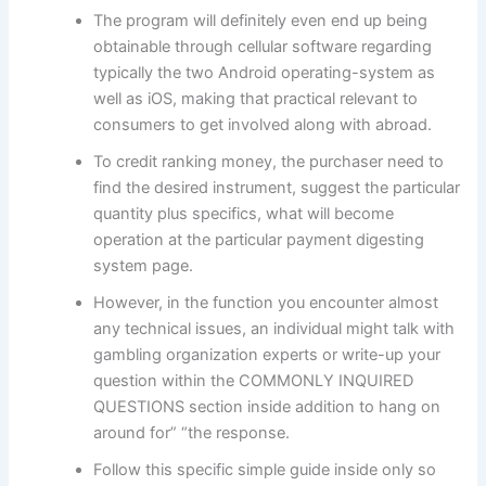
The program will definitely even end up being
obtainable through cellular software regarding
typically the two Android operating-system as
well as iOS, making that practical relevant to
consumers to get involved along with abroad.
To credit ranking money, the purchaser need to
find the desired instrument, suggest the particular
quantity plus specifics, what will become
operation at the particular payment digesting
system page.
However, in the function you encounter almost
any technical issues, an individual might talk with
gambling organization experts or write-up your
question within the COMMONLY INQUIRED
QUESTIONS section inside addition to hang on
around for” “the response.
Follow this specific simple guide inside only so