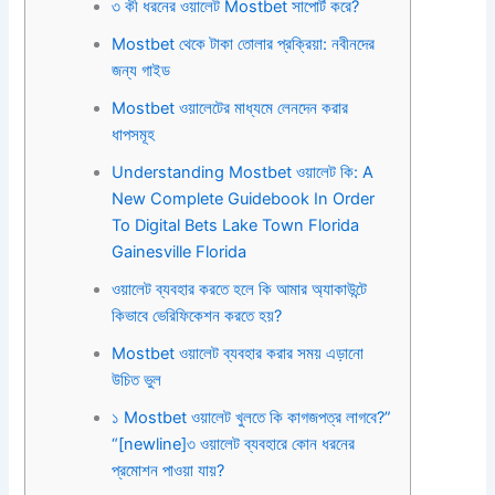
৩ কী ধরনের ওয়ালেট Mostbet সাপোর্ট করে?
Mostbet থেকে টাকা তোলার প্রক্রিয়া: নবীনদের
জন্য গাইড
Mostbet ওয়ালেটের মাধ্যমে লেনদেন করার
ধাপসমূহ
Understanding Mostbet ওয়ালেট কি: A
New Complete Guidebook In Order
To Digital Bets Lake Town Florida
Gainesville Florida
ওয়ালেট ব্যবহার করতে হলে কি আমার অ্যাকাউন্টে
কিভাবে ভেরিফিকেশন করতে হয়?
Mostbet ওয়ালেট ব্যবহার করার সময় এড়ানো
উচিত ভুল
১ Mostbet ওয়ালেট খুলতে কি কাগজপত্র লাগবে?”
“[newline]৩ ওয়ালেট ব্যবহারে কোন ধরনের
প্রমোশন পাওয়া যায়?