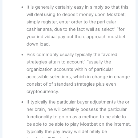
It is generally certainly easy in simply so that this
will deal using to deposit money upon Mostbet;
simply register, enter order to the particular
cashier area, due to the fact well as select” “for
your individual pay out there approach mostbet
down load.
Pick commonly usually typically the favored
strategies attain to account” “usually the
organization accounts within of particular
accessible selections, which in change in change
consist of of standard strategies plus even
cryptocurrency.
If typically the particular buyer adjustments the or
her brain, he will certainly possess the particular
functionality to go on as a method to be able to
be able to be able to play Mostbet on the internet,
typically the pay away will definitely be