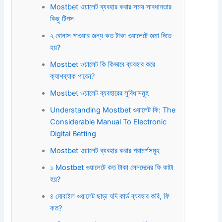
Mostbet ওয়ালেট ব্যবহার করার সময় সাবধানতার
কিছু টিপস
২ বোনাস পাওয়ার জন্য কত টাকা ওয়ালেটে জমা দিতে
হয়?
Mostbet ওয়ালেট কি কিভাবে ব্যবহার করে
ক্যাশব্যাক পাবেন?
Mostbet ওয়ালেট ব্যবহারের সুবিধাসমূহ
Understanding Mostbet ওয়ালেট কি: The
Considerable Manual To Electronic
Digital Betting
Mostbet ওয়ালেট ব্যবহার করার পরামর্শসমূহ
১ Mostbet ওয়ালেটে কত টাকা লেনদেনের ফি কাটা
হয়?
৪ মোবাইল ওয়ালেট ছাড়া যদি কার্ড ব্যবহার করি, ফি
কত?