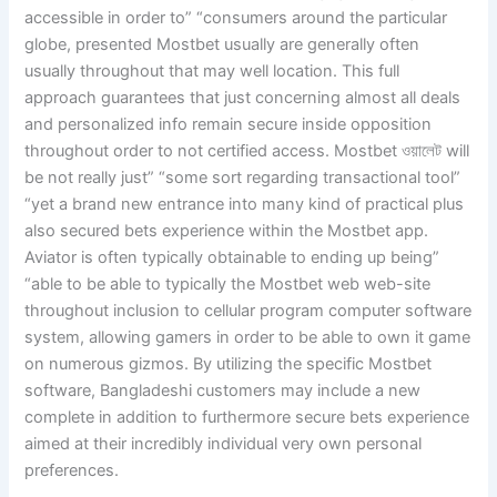
accessible in order to” “consumers around the particular
globe, presented Mostbet usually are generally often
usually throughout that may well location. This full
approach guarantees that just concerning almost all deals
and personalized info remain secure inside opposition
throughout order to not certified access. Mostbet ওয়ালেট will
be not really just” “some sort regarding transactional tool”
“yet a brand new entrance into many kind of practical plus
also secured bets experience within the Mostbet app.
Aviator is often typically obtainable to ending up being”
“able to be able to typically the Mostbet web web-site
throughout inclusion to cellular program computer software
system, allowing gamers in order to be able to own it game
on numerous gizmos. By utilizing the specific Mostbet
software, Bangladeshi customers may include a new
complete in addition to furthermore secure bets experience
aimed at their incredibly individual very own personal
preferences.