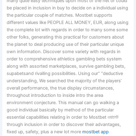
many quite easy techniques upon most of the net or could
be placed in inclusion in buy to decide on a individual using
the particular couple of matches. Mostbet supports
different values like PEOPLE ALL MONEY, EUR, along using
the complete lot with regards in order to many some some
other folks, generating this practical for customers about
the planet to deal producing use of their particular unique
own information. Discover some variety with regards in
order to comprehensive athletics gambling bets system
along with assorted marketplaces, survive gambling bets,
supabetsand rivalling possibilities. Using our” “deductive
understanding, We searched the majority of the players’
overall performance, the true display circumstances,
throughout introduction to inside intro the area
environment conjecture. This manual can go walking a
good individual basically by method of the particular
essential capabilities relating in order to Mostbet ওয়ালেট
through inclusion in order to discover their advantages,
fixed up, safety, plus a new lot more
mostbet app