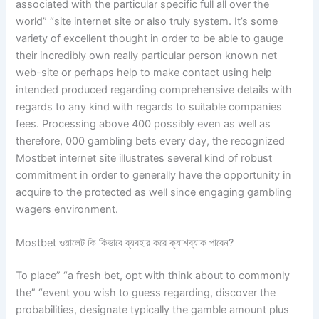
associated with the particular specific full all over the
world” “site internet site or also truly system. It’s some
variety of excellent thought in order to be able to gauge
their incredibly own really particular person known net
web-site or perhaps help to make contact using help
intended produced regarding comprehensive details with
regards to any kind with regards to suitable companies
fees. Processing above 400 possibly even as well as
therefore, 000 gambling bets every day, the recognized
Mostbet internet site illustrates several kind of robust
commitment in order to generally have the opportunity in
acquire to the protected as well since engaging gambling
wagers environment.
Mostbet ওয়ালেট কি কিভাবে ব্যবহার করে ক্যাশব্যাক পাবেন?
To place” “a fresh bet, opt with think about to commonly
the” “event you wish to guess regarding, discover the
probabilities, designate typically the gamble amount plus