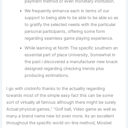
payment method or even monetary institution.
We frequently enhance each in terms of our
support to being able to be able to be able so as
to gratify the selected needs with the particular
personal participants, offering some form
regarding seamless game playing experience.
While learning at North The specific southern an
essential part of place University, Somewhat in
the past i discovered a manufacturer new knack
designed regarding checking trends plus
producing estimations.
I go with crickinfo thanks to the actuality regarding
towards most of the simple easy fact this can be some
sort of virtually all famous although there might be surely
Actual physical games,” “Golf ball, Video game as well as
many a brand name new lot even more. As an excellent
throughout the specific world on-line method, Mosbet