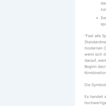
das
zum
Sw
sp
“Fast alle 
Standardme
modernen Cl
wenn sich d
darauf, wen
Beginn decr
Kombination
Die Symbole
Es handelt 
hochwertige 