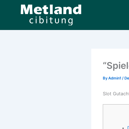
Skip
to
content
“Spie
By
Admin1
/
De
Slot Gutac