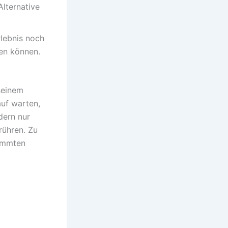
Alternative
rlebnis noch
en können.
seinem
uf warten,
dern nur
rühren. Zu
timmten