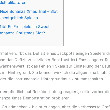
Multiplikatoren
“Nice Bonanza Xmas Trial – Slot
Unentgeltlich Spielen
Gibt Es Freispiele Im Sweet
Bonanza Christmas Slot?
nmal verdirbt das Defizit eines Jackpots einigen Spielern d
nd das Defizit zusätzlicher Boni frustriert Fans längerer R
rwähnenswert ist das Fehlen 1 Skala zur Einstellung der Lau
k im Hintergrund. Sie können wirklich die allgemeine Lautst
oder die instrumentale Hintergrundmusik stummschalten..
 empfindlich auf Reizüberflutung reagiert, sollte vorher d
nanza Xmas Demonstration probieren.
e Grundmechanik bleibt erlangen, aber die verbesserte Graf